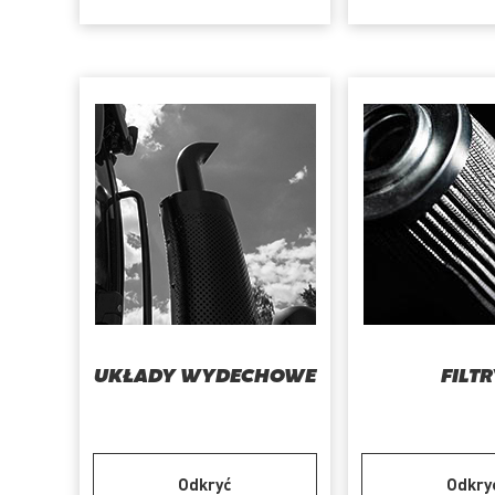
UKŁADY WYDECHOWE
FILT
Odkryć
Odkry