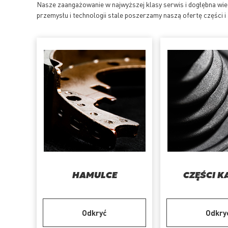
Nasze zaangażowanie w najwyższej klasy serwis i dogłębna wi
przemysłu i technologii stale poszerzamy naszą ofertę części
HAMULCE
CZĘŚCI K
Odkryć
Odkry