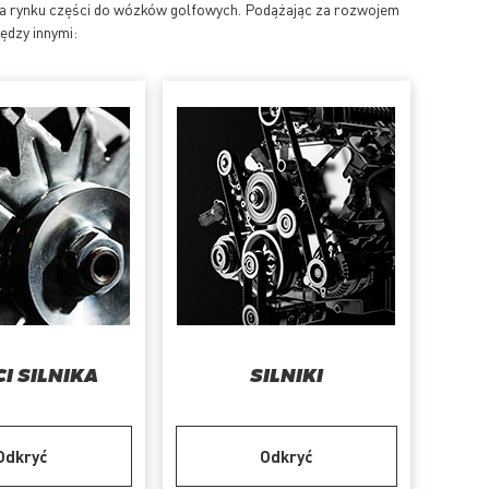
 na rynku części do wózków golfowych. Podążając za rozwojem
ędzy innymi:
I SILNIKA
SILNIKI
Odkryć
Odkryć