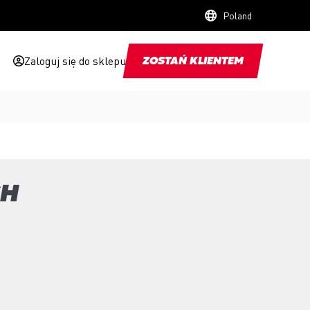
Poland
Zaloguj się do sklepu
ZOSTAŃ KLIENTEM
CH