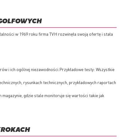
 GOLFOWYCH
alności w 1969 roku firma TVH rozwinęła swoją ofertę i stała
rów i ich ogólnej niezawodności.Przykładowe testy: Wszystkie
echnicznych, rysunkach technicznych, przykładowych raportach
magazynie, gdzie stale monitoruje się wartości takie jak
KROKACH