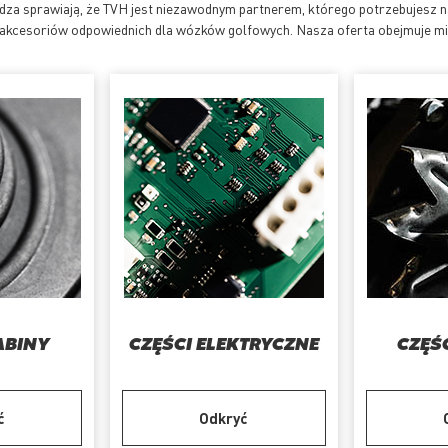
edza sprawiają, że TVH jest niezawodnym partnerem, którego potrzebujesz
 i akcesoriów odpowiednich dla wózków golfowych. Nasza oferta obejmuje mi
ABINY
CZĘŚCI ELEKTRYCZNE
CZĘŚC
ć
Odkryć