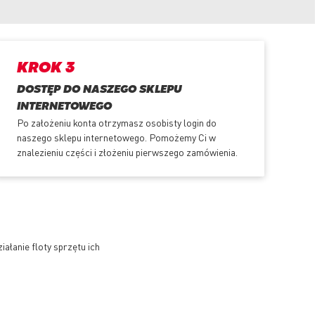
KROK 3
DOSTĘP DO NASZEGO SKLEPU
INTERNETOWEGO
Po założeniu konta otrzymasz osobisty login do
naszego sklepu internetowego. Pomożemy Ci w
znalezieniu części i złożeniu pierwszego zamówienia.
ałanie floty sprzętu ich