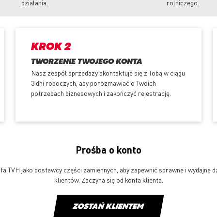
działania.
rolniczego.
KROK 2
TWORZENIE TWOJEGO KONTA
Nasz zespół sprzedaży skontaktuje się z Tobą w ciągu
3 dni roboczych, aby porozmawiać o Twoich
potrzebach biznesowych i zakończyć rejestrację.
Prośba o konto
fa TVH jako dostawcy części zamiennych, aby zapewnić sprawne i wydajne dzi
klientów. Zaczyna się od konta klienta.
ZOSTAŃ KLIENTEM