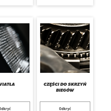
WIATŁA
CZĘŚCI DO SKRZYŃ
BIEGÓW
Odkryć
Odkryć