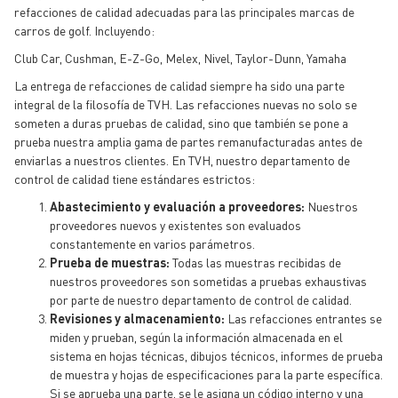
refacciones de calidad adecuadas para las principales marcas de
carros de golf. Incluyendo:
Club Car, Cushman, E-Z-Go, Melex, Nivel, Taylor-Dunn, Yamaha
La entrega de refacciones de calidad siempre ha sido una parte
integral de la filosofía de TVH. Las refacciones nuevas no solo se
someten a duras pruebas de calidad, sino que también se pone a
prueba nuestra amplia gama de partes remanufacturadas antes de
enviarlas a nuestros clientes. En TVH, nuestro departamento de
control de calidad tiene estándares estrictos:
Abastecimiento y evaluación a proveedores:
Nuestros
proveedores nuevos y existentes son evaluados
constantemente en varios parámetros.
Prueba de muestras:
Todas las muestras recibidas de
nuestros proveedores son sometidas a pruebas exhaustivas
por parte de nuestro departamento de control de calidad.
Revisiones y almacenamiento:
Las refacciones entrantes se
miden y prueban, según la información almacenada en el
sistema en hojas técnicas, dibujos técnicos, informes de prueba
de muestra y hojas de especificaciones para la parte específica.
Si se aprueba una parte, se le asigna un código interno y una