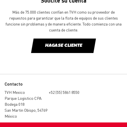
Solicite su cuenta
Más de 75.000 clientes confían en TVH como su proveedor de
repuestos para garantizar que la flota de equipos de sus clientes
funcione sin problemas y de manera eficiente. Todo comienza con una
cuenta de cliente.
HAGASE CLIENTE
Contacto
TVH Mexico
+52 (55) 5861 8550
Parque Logistico CPA
Bodega 018
San Martin Obispo, 54769
México