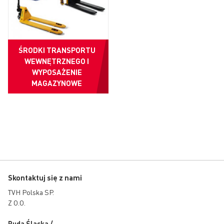
ŚRODKI TRANSPORTU
WEWNĘTRZNEGO I
WYPOSAŻENIE
MAGAZYNOWE
Skontaktuj się z nami
TVH Polska SP.
Z O.O.
Ruda Śląska /