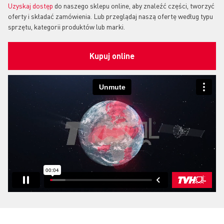
Uzyskaj dostęp
do naszego sklepu online, aby znaleźć części, tworzyć
oferty i składać zamówienia. Lub przeglądaj naszą ofertę według typu
sprzętu, kategorii produktów lub marki.
Kupuj online