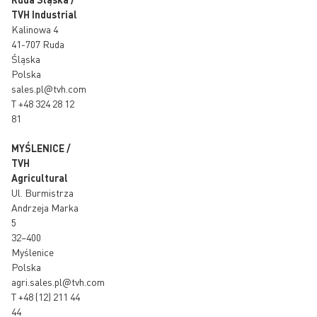
TVH Industrial
Kalinowa 4
41-707 Ruda
Śląska
Polska
sales.pl@tvh.com
T
+48 324 28 12
81
MYŚLENICE /
TVH
Agricultural
Ul. Burmistrza
Andrzeja Marka
5
32–400
Myślenice
Polska
agri.sales.pl@tvh.com
T
+48 (12) 211 44
44