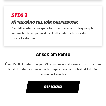
STEG 3
FÅ TILLGÅNG TILL VÅR ONLINEBUTIK
När ditt konto har skapats får du en personlig inloggning till
vår webbutik. Vi hjälper dig att hitta delar och göra din
första beställning.
Ansök om konto
Över 75 000 kunder litar på TVH som reservdelsleverantör för att se
till att kundernas maskinpark fungerar smidigt och effektivt. Det
börjar med ett kundkonto.
BLI KUND