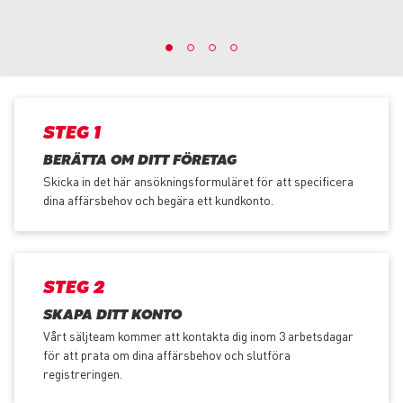
STEG 1
BERÄTTA OM DITT FÖRETAG
Skicka in det här ansökningsformuläret för att specificera
dina affärsbehov och begära ett kundkonto.
STEG 2
SKAPA DITT KONTO
Vårt säljteam kommer att kontakta dig inom 3 arbetsdagar
för att prata om dina affärsbehov och slutföra
registreringen.