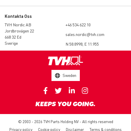
Kontakta Oss
TVH Nordic AB
+46 534 622 10
Jordbrovägen 22
sales.nordic@tvh.com
668 32 Ed
Sverige
N 58.8998, E 11.955
Sweden
KEEPS YOU GOING.
© 2003 - 2026 TVH Parts Holding NV - All rights reserved
Privacy policy
Cookie policy
Disclaimer
Terms & conditions