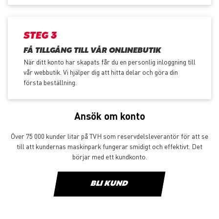
STEG 3
FÅ TILLGÅNG TILL VÅR ONLINEBUTIK
När ditt konto har skapats får du en personlig inloggning till
vår webbutik. Vi hjälper dig att hitta delar och göra din
första beställning.
Ansök om konto
Över 75 000 kunder litar på TVH som reservdelsleverantör för att se
till att kundernas maskinpark fungerar smidigt och effektivt. Det
börjar med ett kundkonto.
BLI KUND