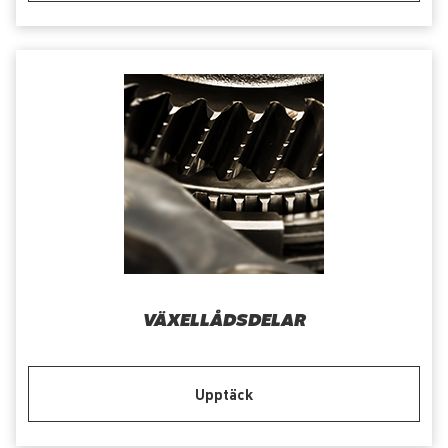
VÄXELLÅDSDELAR
Upptäck