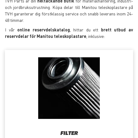
TVH Parts är din
heltäckande butik
för materialhantering, industri-
och jordbruksutrustning. Köpa delar till Manitou teleskoplastare på
TVH garanterar dig förstklassig service och snabb leverans inom 24-
48 timmar.
I vår
online reservdelskatalog
, hittar du ett
brett utbud av
reservdelar för Manitou teleskoplastare
, inklusive:
FILTER