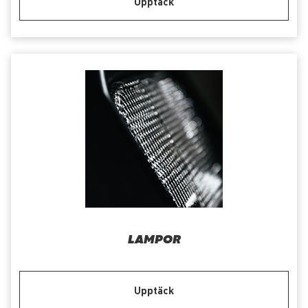
Upptäck
LAMPOR
Upptäck