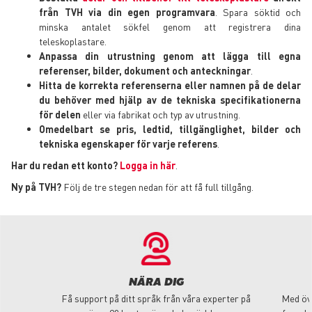
från TVH via din egen programvara
. Spara söktid och
minska antalet sökfel genom att registrera dina
teleskoplastare.
Anpassa din utrustning genom att lägga till egna
referenser, bilder, dokument och anteckningar
.
Hitta de korrekta referenserna eller namnen på de delar
du behöver med hjälp av de tekniska specifikationerna
för delen
eller via fabrikat och typ av utrustning.
Omedelbart se pris, ledtid, tillgänglighet, bilder och
tekniska egenskaper för varje referens
.
Har du redan ett konto?
Logga in här
.
Ny på TVH?
Följ de tre stegen nedan för att få full tillgång.
NÄRA DIG
Få support på ditt språk från våra experter på
Med öve