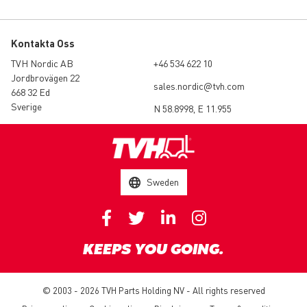
Kontakta Oss
TVH Nordic AB
+46 534 622 10
Jordbrovägen 22
sales.nordic@tvh.com
668 32 Ed
Sverige
N 58.8998, E 11.955
Sweden
KEEPS YOU GOING.
© 2003 - 2026 TVH Parts Holding NV - All rights reserved