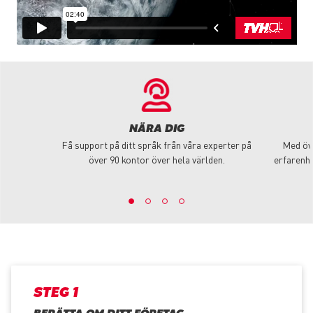
NÄRA DIG
Få support på ditt språk från våra experter på
Med öve
över 90 kontor över hela världen.
erfarenhe
STEG 1