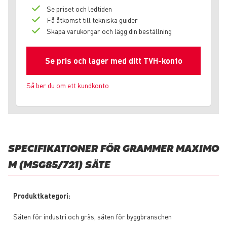
Se priset och ledtiden
Få åtkomst till tekniska guider
Skapa varukorgar och lägg din beställning
Se pris och lager med ditt TVH-konto
Så ber du om ett kundkonto
SPECIFIKATIONER FÖR GRAMMER MAXIMO
M (MSG85/721) SÄTE
Produktkategori:
Säten för industri och gräs, säten för byggbranschen