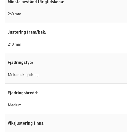
Minsta avstånd för glidskena:
260 mm
Justering fram/bak:
210 mm
Fjädringstyp:
Mekanisk fjädring
Fjädringsbredd:
Medium
Viktjustering finns: