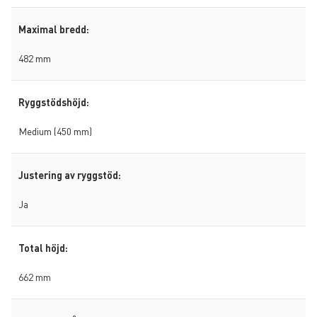
Maximal bredd:
482 mm
Ryggstödshöjd:
Medium (450 mm)
Justering av ryggstöd:
Ja
Total höjd:
662 mm