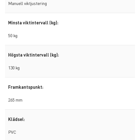
Manuell viktjustering
Minsta viktintervall (kg):
50 kg
Högsta viktintervall (kg):
130 kg
Framkantspunkt:
265 mm
Klädsel:
PVC