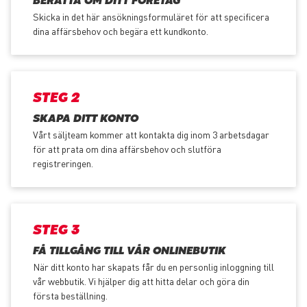
BERÄTTA OM DITT FÖRETAG
Skicka in det här ansökningsformuläret för att specificera
dina affärsbehov och begära ett kundkonto.
STEG 2
SKAPA DITT KONTO
Vårt säljteam kommer att kontakta dig inom 3 arbetsdagar
för att prata om dina affärsbehov och slutföra
registreringen.
STEG 3
FÅ TILLGÅNG TILL VÅR ONLINEBUTIK
När ditt konto har skapats får du en personlig inloggning till
vår webbutik. Vi hjälper dig att hitta delar och göra din
första beställning.