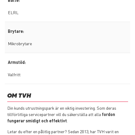
Bälte:
ELRL
Brytare:
Mikrobrytare
Armstöd:
Valfritt
OM TVH
Din kunds utrustningspark är en viktig investering. Som deras
tillförlitliga servicepartner vill du säkerställa att alla
fordon
fungerar smidigt och effektivt
.
Letar du efter en pålitlig partner? Sedan 2013, har TVH varit en