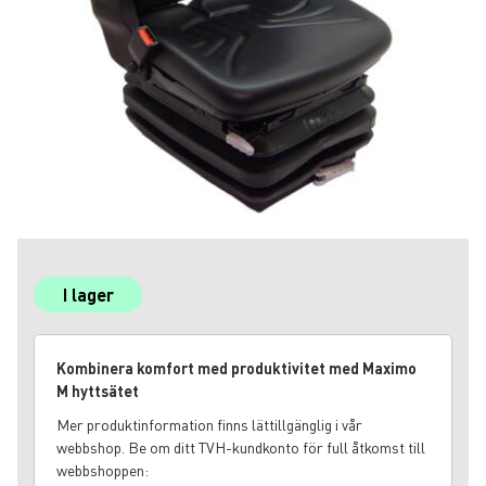
I lager
Kombinera komfort med produktivitet med Maximo
M hyttsätet
Mer produktinformation finns lättillgänglig i vår
webbshop. Be om ditt TVH-kundkonto för full åtkomst till
webbshoppen: