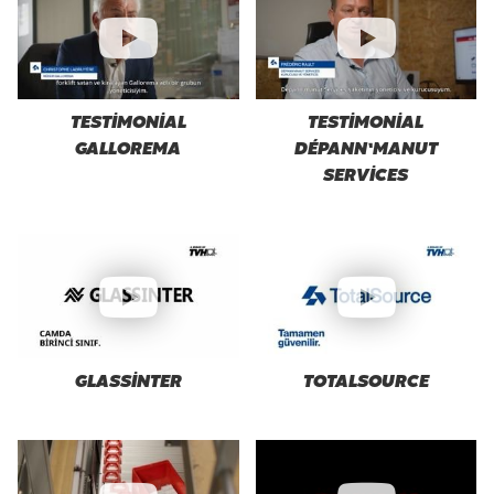
TESTIMONIAL
TESTIMONIAL
GALLOREMA
DÉPANN’MANUT
SERVICES
GLASSINTER
TOTALSOURCE