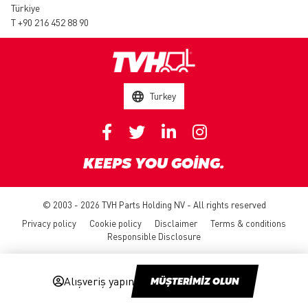
Türkiye
T +90 216 452 88 90
Turkey
KEEPS YOU GOING.
© 2003 - 2026 TVH Parts Holding NV - All rights reserved
Privacy policy
Cookie policy
Disclaimer
Terms & conditions
Responsible Disclosure
Alışveriş yapın
MÜŞTERİMİZ OLUN