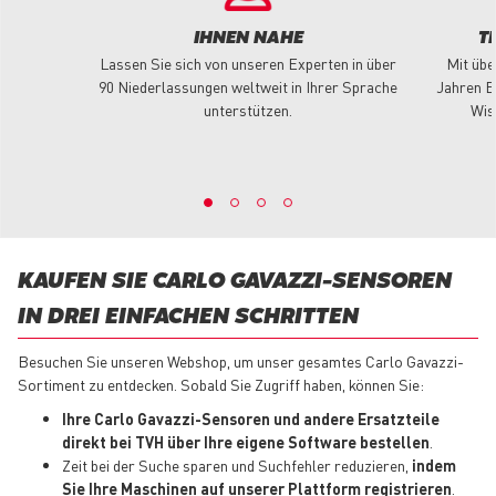
IHNEN NAHE
T
Lassen Sie sich von unseren Experten in über
Mit übe
90 Niederlassungen weltweit in Ihrer Sprache
Jahren E
unterstützen.
Wis
KAUFEN SIE CARLO GAVAZZI-SENSOREN
IN DREI EINFACHEN SCHRITTEN
Besuchen Sie unseren Webshop, um unser gesamtes Carlo Gavazzi-
Sortiment zu entdecken. Sobald Sie Zugriff haben, können Sie:
Ihre Carlo Gavazzi-Sensoren und andere Ersatzteile
direkt bei TVH über Ihre eigene Software bestellen
.
Zeit bei der Suche sparen und Suchfehler reduzieren,
indem
Sie Ihre Maschinen auf unserer Plattform registrieren
.