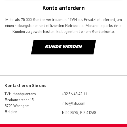
Konto anfordern
Mehr als 75 000 Kunden vertrauen auf TVH als Ersatzteillieferant, um
einen reibungslosen und effizienten Betrieb des Maschinenparks ihrer
Kunden zu gewährleisten. Es beginnt mit einem Kundenkonto.
KUNDE WERDEN
Kontaktieren Sie uns
TVH Headquarters
+32 56 43 42 11
Brabantstraat 15
info@tvh.com
8790 Waregem
Belgien
N 50.8575, E 3.41268