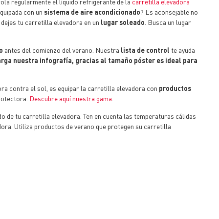
ola regularmente el líquido refrigerante de la
carretilla elevadora
 equipada con un
sistema de aire acondicionado
? Es aconsejable no
dejes tu carretilla elevadora en un
lugar soleado
. Busca un lugar
o
antes del comienzo del verano. Nuestra
lista de control
te ayuda
rga nuestra infografía, gracias al tamaño póster es ideal para
ra contra el sol, es equipar la carretilla elevadora con
productos
rotectora.
Descubre aquí nuestra gama
.
 de tu carretilla elevadora. Ten en cuenta las temperaturas cálidas
dora. Utiliza productos de verano que protegen su carretilla