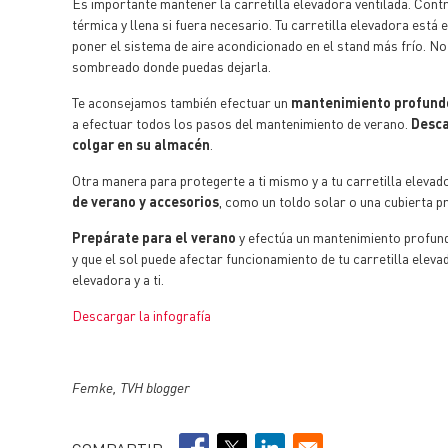
Es importante mantener la carretilla elevadora ventilada. Contr
térmica y llena si fuera necesario. Tu carretilla elevadora está
poner el sistema de aire acondicionado en el stand más frío. No 
sombreado donde puedas dejarla.
Te aconsejamos también efectuar un
mantenimiento profund
a efectuar todos los pasos del mantenimiento de verano.
Desca
colgar en su almacén
.
Otra manera para protegerte a ti mismo y a tu carretilla elevado
de verano y accesorios
, como un toldo solar o una cubierta p
Prepárate para el verano
y efectúa un mantenimiento profundo
y que el sol puede afectar funcionamiento de tu carretilla eleva
elevadora y a ti.
Descargar la infografía
Femke, TVH blogger