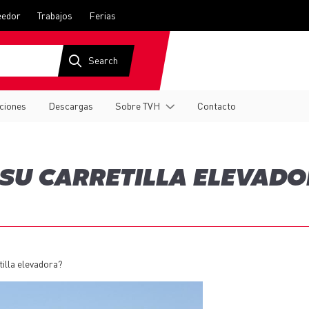
eedor
Trabajos
Ferias
ciones
Descargas
Sobre TVH
Contacto
¿SU CARRETILLA ELEVADO
tilla elevadora?