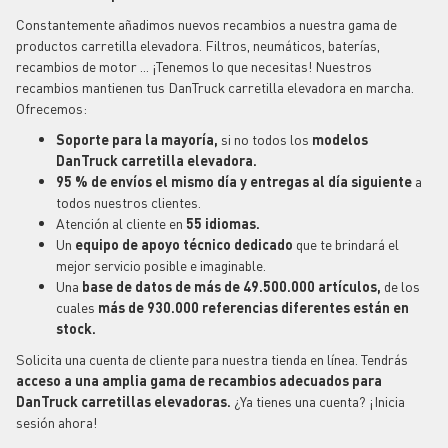
Constantemente añadimos nuevos recambios a nuestra gama de
productos carretilla elevadora. Filtros, neumáticos, baterías,
recambios de motor ... ¡Tenemos lo que necesitas! Nuestros
recambios mantienen tus DanTruck carretilla elevadora en marcha.
Ofrecemos:
Soporte para la mayoría,
si no todos los
modelos
DanTruck carretilla elevadora.
95 % de envíos el mismo día y entregas al día siguiente
a
todos nuestros clientes.
Atención al cliente en
55 idiomas.
Un
equipo de apoyo técnico dedicado
que te brindará el
mejor servicio posible e imaginable.
Una
base de datos de más de 49.500.000 artículos,
de
los
cuales
más de 930.000 referencias diferentes están en
stock.
Solicita una cuenta de cliente para nuestra tienda en línea. Tendrás
acceso a una amplia gama de recambios adecuados para
DanTruck carretillas elevadoras.
¿Ya tienes una cuenta? ¡Inicia
sesión ahora!