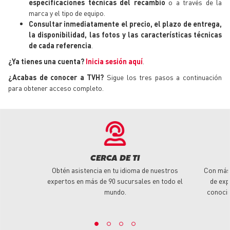
especificaciones técnicas
del recambio
o a través de la
marca y el tipo de equipo.
Consultar inmediatamente el precio, el plazo de entrega,
la disponibilidad, las fotos y las características técnicas
de cada referencia
.
¿Ya tienes una cuenta?
Inicia sesión aquí
.
¿Acabas de conocer a TVH?
Sigue los tres pasos a continuación
para obtener acceso completo.
CERCA DE TI
Obtén asistencia en tu idioma de nuestros
Con más
expertos en más de 90 sucursales en todo el
de exp
mundo.
conoci