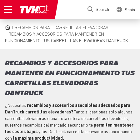
Skip
Search
Spain
to
main
content
RECAMBIOS PARA
CARRETILLAS ELEVADORAS
BREADCRUMB
RECAMBIOS Y ACCESORIOS PARA MANTENER EN
FUNCIONAMIENTO TUS CARRETILLAS ELEVADORAS DANTRUCK
RECAMBIOS Y ACCESORIOS PARA
MANTENER EN FUNCIONAMIENTO TUS
CARRETILLAS ELEVADORAS
DANTRUCK
¿Necesitas
recambios y accesorios asequibles adecuados para
DanTruck carretillas elevadoras?
Tanto si gestionas solo algunos
carretillas elevadoras o una flota entera de carretillas elevadoras,
nuestros recambios del mercado secundario te
permiten mantener
los costes bajos
y tus DanTruck carretillas elevadoras funcionando
con
la máxima productividad.