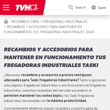
Skip
Search
Spain
to
main
content
RECAMBIOS PARA
FREGADORAS INDUSTRIALES
BREADCRUMB
RECAMBIOS Y ACCESORIOS PARA MANTENER EN
FUNCIONAMIENTO TUS FREGADORAS INDUSTRIALES TASKI
RECAMBIOS Y ACCESORIOS PARA
MANTENER EN FUNCIONAMIENTO TUS
FREGADORAS INDUSTRIALES TASKI
¿Necesitas
recambios y accesorios a precios ventajosos
adecuados para Taski fregadoras industriales?
Tanto si gestionas
solo algunos fregadoras industriales o una flota entera de fregadoras
industriales, nuestros recambios del mercado secundario te
permiten mantener los costes bajos
y tus Taski fregadoras
industriales funcionando con
la máxima productividad.
Constantemente añadimos nuevos recambios a nuestra gama de