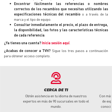
Encontrar fácilmente las referencias o nombres
correctos de los recambios que necesitas utilizando las
especificaciones técnicas
del recambio
o a través de la
marca y el tipo de equipo.
Consultar inmediatamente el precio, el plazo de entrega,
la disponibilidad, las fotos y las características técnicas
de cada referencia
.
¿Ya tienes una cuenta?
Inicia sesión aquí
.
¿Acabas de conocer a TVH?
Sigue los tres pasos a continuación
para obtener acceso completo.
CERCA DE TI
Obtén asistencia en tu idioma de nuestros
Con más
expertos en más de 90 sucursales en todo el
de exp
mundo.
conoci