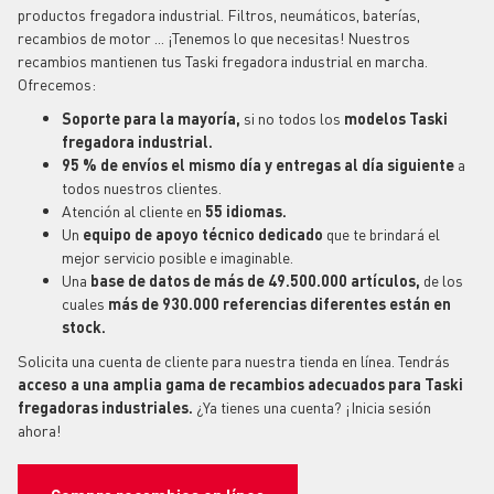
productos fregadora industrial. Filtros, neumáticos, baterías,
recambios de motor ... ¡Tenemos lo que necesitas! Nuestros
recambios mantienen tus Taski fregadora industrial en marcha.
Ofrecemos:
Soporte para la mayoría,
si no todos los
modelos Taski
fregadora industrial.
95 % de envíos el mismo día y entregas al día siguiente
a
todos nuestros clientes.
Atención al cliente en
55 idiomas.
Un
equipo de apoyo técnico dedicado
que te brindará el
mejor servicio posible e imaginable.
Una
base de datos de más de 49.500.000 artículos,
de
los
cuales
más de 930.000 referencias diferentes están en
stock.
Solicita una cuenta de cliente para nuestra tienda en línea. Tendrás
acceso a una amplia gama de recambios adecuados para Taski
fregadoras industriales.
¿Ya tienes una cuenta? ¡Inicia sesión
ahora!