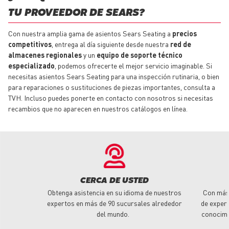
TU PROVEEDOR DE SEARS?
Con nuestra amplia gama de asientos Sears Seating a
precios
competitivos
, entrega al día siguiente desde nuestra
red de
almacenes regionales
y un
equipo de soporte técnico
especializado
, podemos ofrecerte el mejor servicio imaginable. Si
necesitas asientos Sears Seating para una inspección rutinaria, o bien
para reparaciones o sustituciones de piezas importantes, consulta a
TVH. Incluso puedes ponerte en contacto con nosotros si necesitas
recambios que no aparecen en nuestros catálogos en línea.
CERCA DE USTED
Obtenga asistencia en su idioma de nuestros
Con más
expertos en más de 90 sucursales alrededor
de experi
del mundo.
conocimi