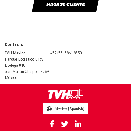
HAGASE CLIENTE
Contacto
TVH Mexico
+52 (55) 5861 8550
Parque Logistico CPA
Bodega 018
San Martin Obispo, 54769
México
Mexico (Spanish)