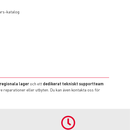
 regionala lager
och ett
dedikerat tekniskt supportteam
rre reparationer eller utbyten. Du kan även kontakta oss för