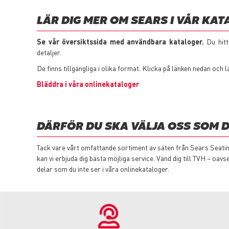
LÄR DIG MER OM SEARS I VÅR KAT
Se vår översiktssida med användbara kataloger.
Du hit
detaljer.
De finns tillgängliga i olika format. Klicka på länken nedan och l
Bläddra i våra onlinekataloger
DÄRFÖR DU SKA VÄLJA OSS SOM D
Tack vare vårt omfattande sortiment av säten från Sears Seatin
kan vi erbjuda dig bästa möjliga service. Vänd dig till TVH – oa
delar som du inte ser i våra onlinekataloger.