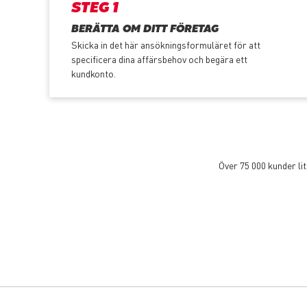
STEG 1
BERÄTTA OM DITT FÖRETAG
Skicka in det här ansökningsformuläret för att
specificera dina affärsbehov och begära ett
kundkonto.
Över 75 000 kunder li