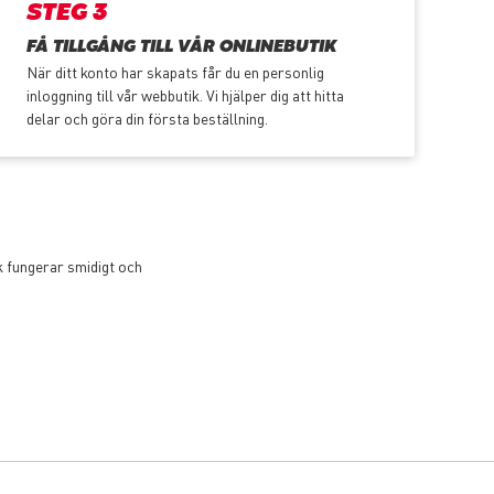
STEG 3
FÅ TILLGÅNG TILL VÅR ONLINEBUTIK
När ditt konto har skapats får du en personlig
inloggning till vår webbutik. Vi hjälper dig att hitta
delar och göra din första beställning.
k fungerar smidigt och