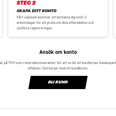
STEG 2
SKAPA DITT KONTO
Vårt säljteam kommer att kontakta dig inom 3
arbetsdagar för att prata om dina affärsbehov och
slutföra registreringen.
Ansök om konto
tar på TVH som reservdelsleverantör för att se till att kundernas maskinpar
effektivt. Det börjar med ett kundkonto.
BLI KUND