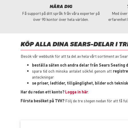
NÄRA DIG
Få support på ditt språk från våra experter på
Med över 
över 90 kontor över hela världen.
erfarenhet 
KÖP ALLA DINA SEARS-DELAR I TR
Besök vår webbutik för att ta del av hela vårt sortiment av Sears
beställa säten och andra delar från Sears Seating 
spara tid och minska antalet sökfel genom att
registre
anteckningar
se priser, ledtider, tillgänglighet, bilder och tekni
Har du redan ett konto?
Logga in här
.
Första besöket på TVH?
Följ de tre stegen nedan för att få ful