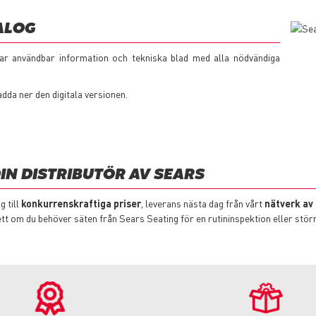
ALOG
tar användbar information och tekniska blad med alla nödvändiga
adda ner den digitala versionen.
IN DISTRIBUTÖR AV SEARS
g till
konkurrenskraftiga priser
, leverans nästa dag från vårt
nätverk av
vsett om du behöver säten från Sears Seating för en rutininspektion eller stö