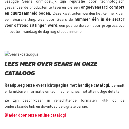
vestigde Sears onmiddellijk zijn reputatie door technologisch
geavanceerde producten te leveren die een
ongeëvenaard comfort
en duurzaamheid boden.
Deze kwaliteiten werden het kenmerk van
een Sears-zitting, waardoor Sears de
nummer één in de sector
voor offroad zittingen werd
, een positie die ze - door progressieve
innovatie - vandaag de dag nog steeds innemen.
LEES MEER OVER SEARS IN ONZE
CATALOOG
Raadpleeg onze overzichtspagina met handige catalogi.
Je vindt
er bruikbare informatie en technische fiches met alle nuttige details.
Ze zijn beschikbaar in verschillende formaten. Klik op de
onderstaande link en download de digitale versie.
Blader door onze online catalogi