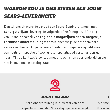
WAAROM ZOU JE ONS KIEZEN ALS JOUW
SEARS-LEVERANCIER
Dankzij ons uitgebreide aanbod aan Sears Seating-zittingen met
scherpe prijzen
, levering de volgende of zelfs nog dezelfde dag
vanuit ons
netwerk van regionale magazijnen
en een
toegewijd
technisch ondersteuningsteam
kunnen we je de best denkbare
service aanbieden. Of je nu Sears Seating-zittingen nodig hebt voor
een routine-inspectie of voor grote reparaties of vervangingen, ga
naar TVH. Je kunt zelfs contact met ons opnemen voor onderdelen die
niet in onze online catalogi staan.
DICHT BIJ JOU
T
Krijg ondersteuning in jouw taal van onze
Met mee
experts in meer dan 90 vestigingen wereldwijd.
50 jaar er