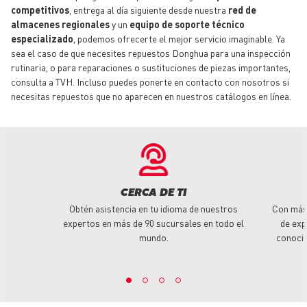
competitivos
, entrega al día siguiente desde nuestra
red de
almacenes regionales
y un
equipo de soporte técnico
especializado
, podemos ofrecerte el mejor servicio imaginable. Ya
sea el caso de que necesites
repuestos
Donghua para una inspección
rutinaria, o para reparaciones o sustituciones de piezas importantes,
consulta a TVH. Incluso puedes ponerte en contacto con nosotros si
necesitas
repuestos
que no aparecen en nuestros catálogos en línea.
CERCA DE TI
Obtén asistencia en tu idioma de nuestros
Con más
expertos en más de 90 sucursales en todo el
de exp
mundo.
conoci