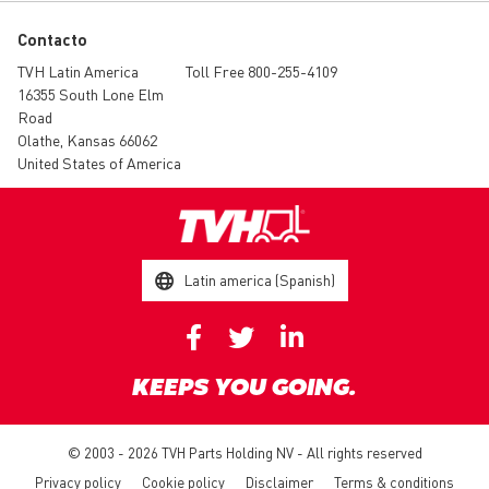
Contacto
TVH Latin America
Toll Free 800-255-4109
16355 South Lone Elm
Road
Olathe, Kansas 66062
United States of America
Latin america (Spanish)
KEEPS YOU GOING.
© 2003 - 2026 TVH Parts Holding NV - All rights reserved
Privacy policy
Cookie policy
Disclaimer
Terms & conditions