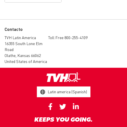
Contacto
TVH Latin America
Toll Free 800-255-4109
16355 South Lone Elm
Road
Olathe, Kansas 66062
United States of America
Latin america (Spanish)
KEEPS YOU GOING.