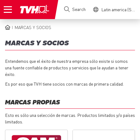
Skip
Search
Latin america (Spanish)
to
main
content
MARCAS Y SOCIOS
BREADCRUMB
MARCAS Y SOCIOS
Entendemos que el éxito de nuestra empresa sólo existe si somos
una fuente confiable de productos y servicios que le ayudan a tener
éxito.
Es por eso que TVH tiene socios con marcas de primera calidad.
MARCAS PROPIAS
Esto es sólo una selección de marcas. Productos limitados y/o países
limitados.