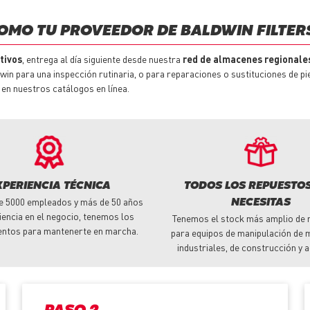
COMO TU PROVEEDOR DE BALDWIN FILTER
tivos
, entrega al día siguiente desde nuestra
red de almacenes regionale
ldwin para una inspección rutinaria, o para reparaciones o sustituciones de 
en nuestros catálogos en línea.
XPERIENCIA TÉCNICA
TODOS LOS REPUESTO
e 5000 empleados y más de 50 años
NECESITAS
iencia en el negocio, tenemos los
Tenemos el stock más amplio de 
entos para mantenerte en marcha.
para equipos de manipulación de m
industriales, de construcción y a