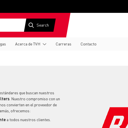
gas
Acerca de TVH
Carreras
Contacto
 estándares que buscan nuestros
lters
. Nuestro compromiso con un
nos convierten en el proveedor de
demás, ofrecemos:
ente
a todos nuestros clientes.