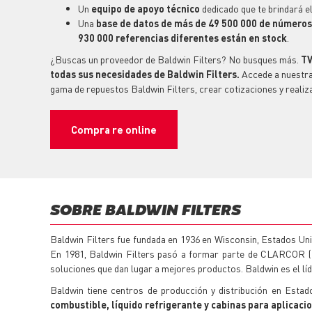
Un
equipo
de apoyo técnico
dedicado que te brindará el
Una
base de datos de más de 49 500 000 de números 
930 000 referencias diferentes están en stock
.
¿Buscas un proveedor de Baldwin Filters? No busques más.
TV
todas sus necesidades de Baldwin Filters.
Accede a nuestra 
gama de
repuestos
Baldwin Filters, crear cotizaciones y realiz
Compra re online
SOBRE BALDWIN FILTERS
Baldwin Filters fue fundada en 1936 en Wisconsin, Estados Uni
En 1981, Baldwin Filters pasó a formar parte de CLARCOR (
soluciones que dan lugar a mejores productos. Baldwin es el l
Baldwin tiene centros de producción y distribución en Estad
combustible, líquido refrigerante y cabinas para aplicac