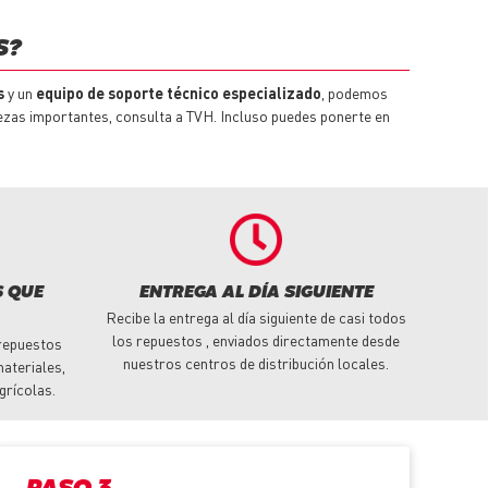
S?
s
y un
equipo de soporte técnico especializado
, podemos
piezas importantes, consulta a TVH. Incluso puedes ponerte en
S QUE
ENTREGA AL DÍA SIGUIENTE
Recibe la entrega al día siguiente de casi todos
los repuestos , enviados directamente desde
repuestos
nuestros centros de distribución locales.
ateriales,
grícolas.