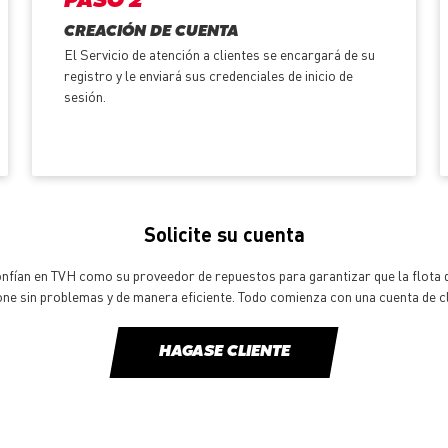
PASO 2
CREACIÓN DE CUENTA
El Servicio de atención a clientes se encargará de su
registro y le enviará sus credenciales de inicio de
sesión.
Solicite su cuenta
onfían en TVH como su proveedor de repuestos para garantizar que la flota d
one sin problemas y de manera eficiente. Todo comienza con una cuenta de cl
HAGASE CLIENTE