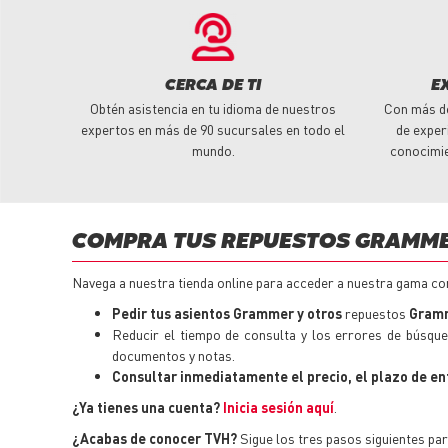
CERCA DE TI
E
Obtén asistencia en tu idioma de nuestros
Con más d
expertos en más de 90 sucursales en todo el
de exper
mundo.
conocimi
COMPRA TUS REPUESTOS GRAMMER
Navega a nuestra tienda online para acceder a nuestra gama c
Pedir tus asientos Grammer y otros
repuestos
Gramme
Reducir el tiempo de consulta y los errores de búsqu
documentos y notas.
Consultar inmediatamente el precio, el plazo de entr
¿Ya tienes una cuenta?
Inicia sesión aquí
.
¿Acabas de conocer TVH?
Sigue los tres pasos siguientes pa