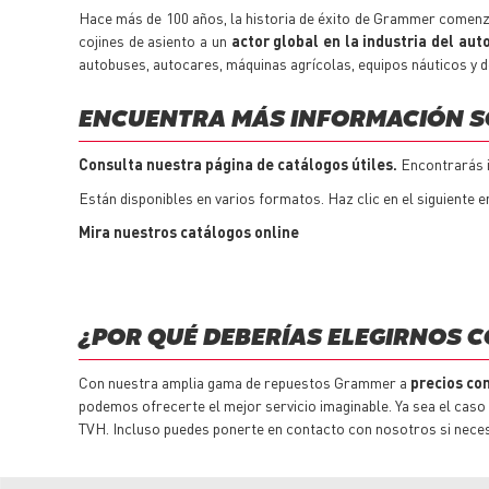
Hace más de 100 años, la historia de éxito de Grammer comenzó
cojines de asiento a un
actor global en la industria del aut
autobuses, autocares, máquinas agrícolas, equipos náuticos y d
ENCUENTRA MÁS INFORMACIÓN S
Consulta nuestra página de catálogos útiles.
Encontrarás in
Están disponibles en varios formatos. Haz clic en el siguiente en
Mira nuestros catálogos online
¿POR QUÉ DEBERÍAS ELEGIRNOS 
Con nuestra amplia gama de
repuestos
Grammer a
precios co
podemos ofrecerte el mejor servicio imaginable. Ya sea el caso
TVH. Incluso puedes ponerte en contacto con nosotros si nece