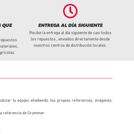
S QUE
ENTREGA AL DÍA SIGUIENTE
Recibe la entrega al día siguiente de casi todos
los repuestos , enviados directamente desde
repuestos
nuestros centros de distribución locales.
ateriales,
grícolas.
alizar tu equipo añadiendo tus propias referencias, imágenes,
a referencia de Grammer.
.