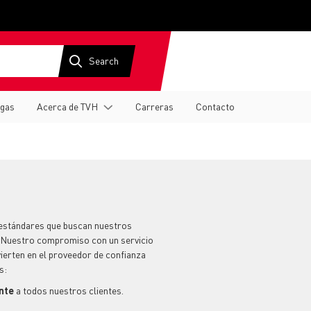
gas
Acerca de TVH
Carreras
Contacto
 estándares que buscan nuestros
. Nuestro compromiso con un servicio
ierten en el proveedor de confianza
s:
ente
a todos nuestros clientes.