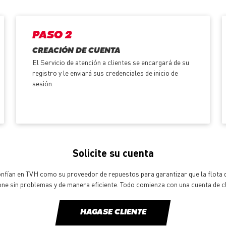
PASO 2
CREACIÓN DE CUENTA
El Servicio de atención a clientes se encargará de su
registro y le enviará sus credenciales de inicio de
sesión.
Solicite su cuenta
onfían en TVH como su proveedor de repuestos para garantizar que la flota d
one sin problemas y de manera eficiente. Todo comienza con una cuenta de cl
HAGASE CLIENTE