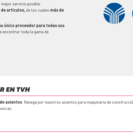
 mejor servicio posible.
de artículos,
de los cuales
más de
su único proveedor para todas sus
a encontrar toda la gama de
R EN TVH
de asientos
. Navega por nuestros asientos para maquinaria de construcción
buscas.