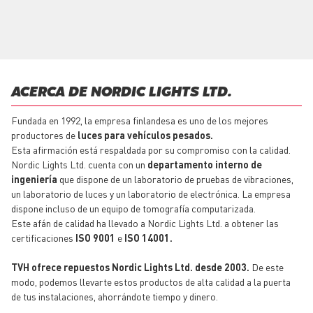
ACERCA DE NORDIC LIGHTS LTD.
Fundada en 1992, la empresa finlandesa es uno de los mejores
productores de
luces para vehículos pesados.
Esta afirmación está respaldada por su compromiso con la calidad.
Nordic Lights Ltd. cuenta con un
departamento interno de
ingeniería
que dispone de un laboratorio de pruebas de vibraciones,
un laboratorio de luces y un laboratorio de electrónica. La empresa
dispone incluso de un equipo de tomografía computarizada.
Este afán de calidad ha llevado a Nordic Lights Ltd. a obtener las
certificaciones
ISO 9001
e
ISO 14001.
TVH ofrece
repuestos
Nordic Lights Ltd. desde 2003.
De este
modo, podemos llevarte estos productos de alta calidad a la puerta
de tus instalaciones, ahorrándote tiempo y dinero.