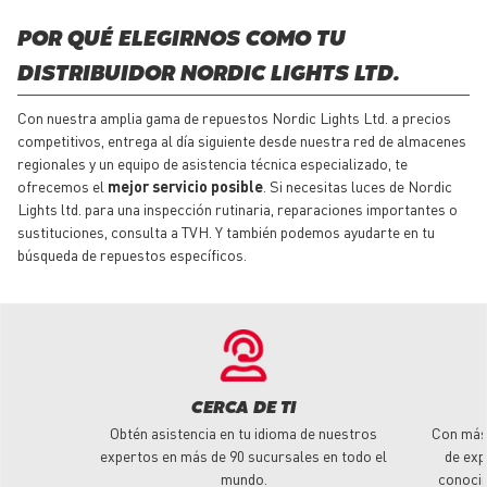
POR QUÉ ELEGIRNOS COMO TU
DISTRIBUIDOR NORDIC LIGHTS LTD.
Con nuestra amplia gama de
repuestos
Nordic Lights Ltd. a precios
competitivos, entrega al día siguiente desde nuestra red de almacenes
regionales y un equipo de asistencia técnica especializado, te
ofrecemos el
mejor servicio posible
. Si necesitas luces de Nordic
Lights ltd. para una inspección rutinaria, reparaciones importantes o
sustituciones, consulta a TVH. Y también podemos ayudarte en tu
búsqueda de
repuestos
específicos.
CERCA DE TI
Obtén asistencia en tu idioma de nuestros
Con más
expertos en más de 90 sucursales en todo el
de exp
mundo.
conoci