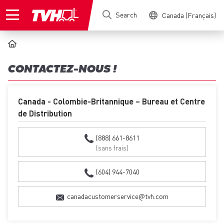
Skip
Search
Canada (Français)
to
main
content
BREADCRUMB
CONTACTEZ-NOUS !
Canada - Colombie-Britannique – Bureau et Centre
de Distribution
(888) 661-8611
(sans frais)
(604) 944-7040
canadacustomerservice@tvh.com