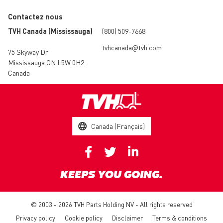
Contactez nous
TVH Canada (Mississauga)
(800) 509-7668
tvhcanada@tvh.com
75 Skyway Dr
Mississauga ON L5W 0H2
Canada
Canada (Français)
KEEPS YOU GOING.
© 2003 - 2026 TVH Parts Holding NV - All rights reserved
Privacy policy
Cookie policy
Disclaimer
Terms & conditions