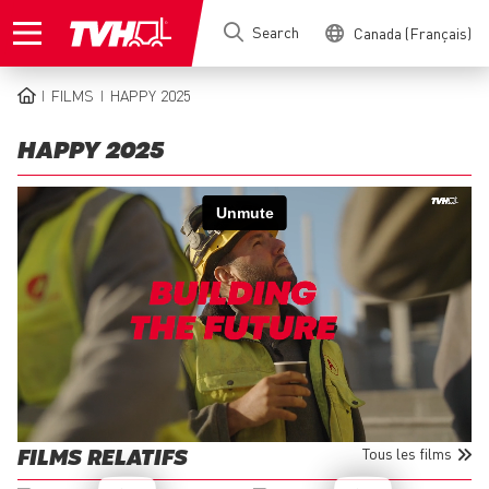
Skip
Search
Canada (Français)
to
main
content
FILMS
HAPPY 2025
BREADCRUMB
HAPPY 2025
Tous les films
FILMS RELATIFS