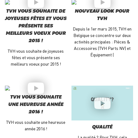
TVH VOUS SOUHAITE DE
NOUVEAU LOOK POUR
JOYEUSES FÊTES ET VOUS
TVH
PRÉSENTE SES
Depuis le 1er mars 2015, TVH en
MEILLEURS VOEUX POUR
Belgique se concentre sur deux
2015 !
activités principales : Pièces &
Accessoires (TVH Parts NV) et
TVH vous souhaite de joyeuses
Équipement (
fêtes et vous présente ses
meilleurs voeux pour 2015 !
TVH VOUS SOUHAITE
UNE HEUREUSE ANNÉE
2016 !
TVH vous souhaite une heureuse
QUALITÉ
année 2016 !
La qualité ? Pour TVH, cela