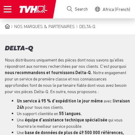
Skip
Search
Africa (French)
to
main
content
NOS MARQUES & PARTENAIRES
DELTA-Q
BREADCRUMB
DELTA-Q
Nous distribuons uniquement des pièces dont nous savons qu'elles
répondront aux normes recherchées par nos clients. C’est pourquoi
nous recommandons et fournissons Delta-Q.
Notre engagement
pour un service de première classe et nos connaissances
approfondies font de nous le partenaire fiable dont vous avez besoin
pour vos pièces Delta-Q. En outre, nous proposons :
Un service à 95 % d'expédition le jour même
avec
livraison
24h
pour tous nos clients.
Un support clientèle en
55 langues.
Une
équipe d'assistance technique spécialisée
qui vous
fournira le meilleur service possible.
Une
base de données de plus de 49 500 000 références,