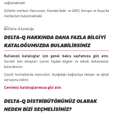
sağlamaktadır.
Şirketin merkezi Vancouver, Kanada'dadır ve ABD, Avrupa ve Asya'da
merkezleri bulunmaktadır.
DELTA-Q HAKKINDA DAHA FAZLA BILGIYI
KATALOĞUMUZDA BULABILIRSINIZ
Kullanışlı kataloglar için genel bakış sayfamıza göz atın.
Gerekli tüm detayları içeren faydalı bilgiler ve teknik dokümanlar
bulacaksınız.
Çeşitli formatlarda mevcuttur. Aşağıdaki bağlantıya tıklayın ve dijital
versiyonu indirin.
Çevrimiçi kataloglarımıza göz atın
DELTA-Q DISTRIBÜTÖRÜNÜZ OLARAK
NEDEN BIZI SEÇMELISINIZ?