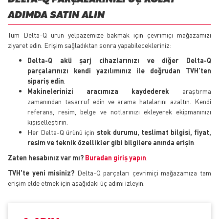
ADIMDA SATIN ALIN
Tüm Delta-Q ürün yelpazemize bakmak için çevrimiçi mağazamızı
ziyaret edin. Erişim sağladıktan sonra yapabilecekleriniz:
Delta-Q akü şarj cihazlarınızı ve diğer Delta-Q
parçalarınızı kendi yazılımınız ile doğrudan TVH'ten
sipariş edin
.
Makinelerinizi aracımıza kaydederek
araştırma
zamanından tasarruf edin ve arama hatalarını azaltın. Kendi
referans, resim, belge ve notlarınızı ekleyerek ekipmanınızı
kişiselleştirin.
Her Delta-Q ürünü için
stok durumu, teslimat bilgisi, fiyat,
resim ve teknik özellikler gibi bilgilere anında erişin
.
Zaten hesabınız var mı?
Buradan giriş yapın
.
TVH'te yeni misiniz?
Delta-Q parçaları çevrimiçi mağazamıza tam
erişim elde etmek için aşağıdaki üç adımı izleyin.