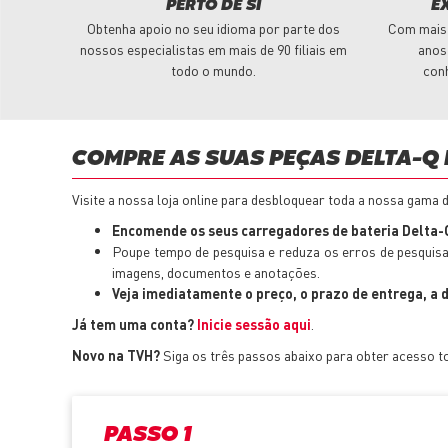
PERTO DE SI
E
Obtenha apoio no seu idioma por parte dos
Com mais 
nossos especialistas em mais de 90 filiais em
anos
todo o mundo.
con
COMPRE AS SUAS PEÇAS DELTA-Q 
Visite a nossa loja online para desbloquear toda a nossa gama 
Encomende os seus carregadores de bateria Delta-Q
Poupe tempo de pesquisa e reduza os erros de pesquis
imagens, documentos e anotações.
Veja imediatamente o preço, o prazo de entrega, a d
Já tem uma conta?
Inicie sessão aqui
.
Novo na TVH?
Siga os três passos abaixo para obter acesso to
PASSO 1