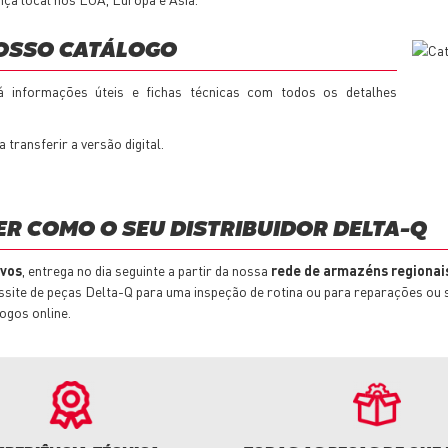
NOSSO CATÁLOGO
á informações úteis e fichas técnicas com todos os detalhes
 transferir a versão digital.
R COMO O SEU DISTRIBUIDOR DELTA-Q
ivos
, entrega no dia seguinte a partir da nossa
rede de armazéns regionai
essite de peças Delta-Q para uma inspeção de rotina ou para reparações ou 
ogos online.