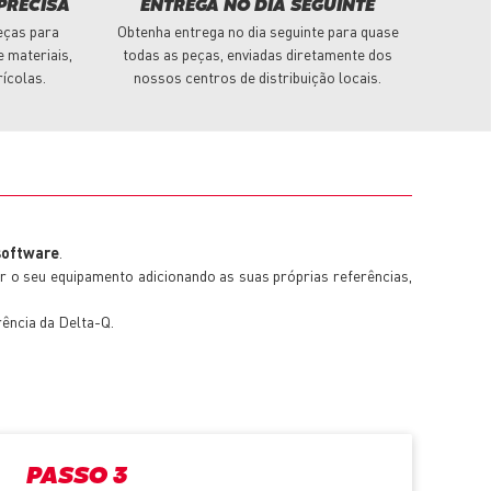
PRECISA
ENTREGA NO DIA SEGUINTE
eças para
Obtenha entrega no dia seguinte para quase
 materiais,
todas as peças, enviadas diretamente dos
rícolas.
nossos centros de distribuição locais.
software
.
ar o seu equipamento adicionando as suas próprias referências,
ência da Delta-Q.
PASSO 3