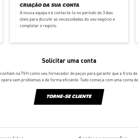
CRIAÇÃO DA SUA CONTA
A nossa equipa irá contactá-lo no período de 3 dias
úteis para discutir as necessidades do seu negócio e
completar o registo.
Solicitar uma conta
s confiam na TVH como seu fornecedor de peças para garantir que a frota d
s opera sem problemas e de forma eficiente. Tudo começa com uma conta de 
TORNE-SE CLIENTE