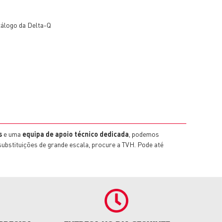
s
e uma
equipa de apoio técnico dedicada
, podemos
substituições de grande escala, procure a TVH. Pode até