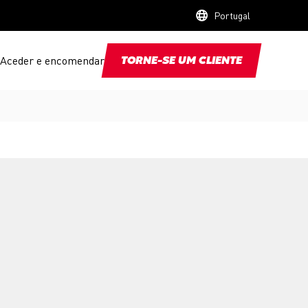
Portugal
Aceder e encomendar
TORNE-SE UM CLIENTE