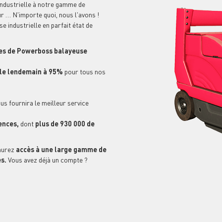
ndustrielle à notre gamme de
ur … N'importe quoi, nous l'avons !
industrielle en parfait état de
s de Powerboss balayeuse
n le lendemain à 95%
pour tous nos
us fournira le meilleur service
ences,
dont
plus de 930 000 de
aurez
accès à une large gamme de
s.
Vous avez déjà un compte ?