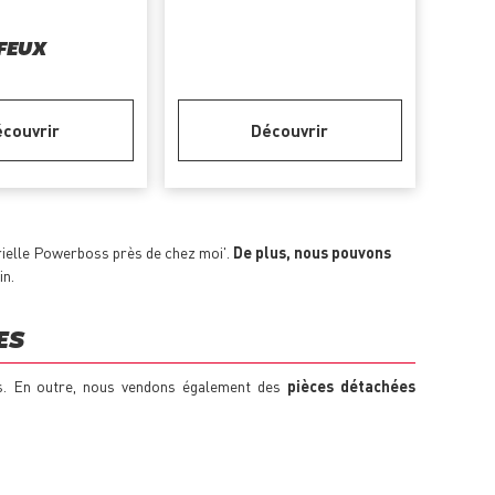
FEUX
couvrir
Découvrir
trielle Powerboss près de chez moi'.
De plus, nous pouvons
in.
ES
ss. En outre, nous vendons également des
pièces détachées