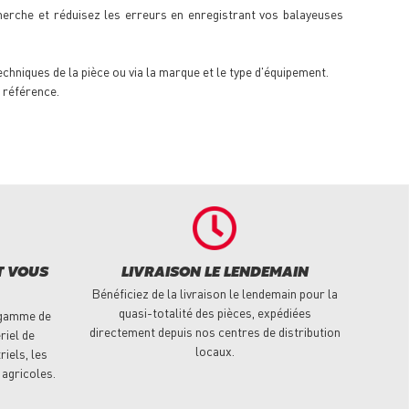
erche et réduisez les erreurs en enregistrant vos balayeuses
techniques de la pièce ou via la marque et le type d'équipement.
 référence.
T VOUS
LIVRAISON LE LENDEMAIN
Bénéficiez de la livraison le lendemain pour la
quasi-totalité des pièces, expédiées
 gamme de
directement depuis nos centres de distribution
riel de
locaux.
riels, les
 agricoles.