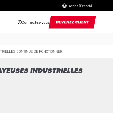
Africa (French)
Connectez-vous
DEVENEZ CLIENT
TRIELLES CONTINUE DE FONCTIONNER.
AYEUSES INDUSTRIELLES