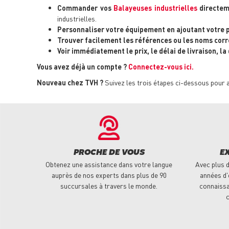
Commander vos
Balayeuses industrielles
directeme
industrielles.
Personnaliser votre équipement en ajoutant votre 
Trouver facilement les références ou les noms corr
Voir immédiatement le prix, le délai de livraison, la
Vous avez déjà un compte ?
Connectez-vous ici.
Nouveau chez TVH ?
Suivez les trois étapes ci-dessous pour 
PROCHE DE VOUS
E
Obtenez une assistance dans votre langue
Avec plus d
auprès de nos experts dans plus de 90
années d'
succursales à travers le monde.
connaissa
c