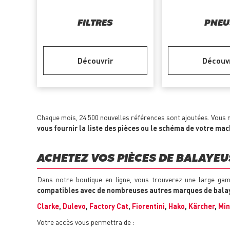
FILTRES
PNEU
Découvrir
Découv
Chaque mois, 24 500 nouvelles références sont ajoutées. Vous n
vous fournir la liste des pièces ou le schéma de votre ma
ACHETEZ VOS PIÈCES DE BALAYEUS
Dans notre boutique en ligne, vous trouverez une large ga
compatibles avec de nombreuses autres marques de balay
Clarke
,
Dulevo
,
Factory Cat
,
Fiorentini
,
Hako
,
Kärcher
,
Mi
Votre accès vous permettra de :