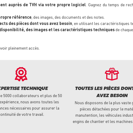
nt auprès de TVH via votre propre logiciel
. Gagnez du temps de rech
propre référence
, des images, des documents et des notes.
ects des pièces dont vous avez besoin
, en utilisant les caractéristiques 
 disponibilité, des images et les caractéristiques techniques
de chaque
avoir pleinement accès.
XPERTISE TECHNIQUE
TOUTES LES PIÈCES DON
e 5000 collaborateurs et plus de 50
AVEZ BESOIN
expérience, nous avons toutes les
Nous disposons de la plus vaste
nces nécessaires pour assurer la
pièces détachées pour le maté
ontinuité de votre travail.
manutention, les véhicules indust
engins de chantier et les machines