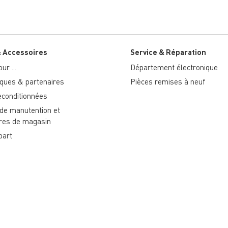
& Accessoires
Service & Réparation
ur ...
Département électronique
ues & partenaires
Pièces remises à neuf
econditionnées
 de manutention et
res de magasin
part