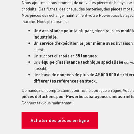
Nous ajoutons constamment de nouvelles pièces de balayeuse i
produits. Des filtres, des pneus, des batteries, des pièces mote
Nos pièces de rechange maintiennent votre Powerboss balayeuse 
marche. Nous proposons :
Une assistance pour la plupart,
sinon tous les
modèle
industrielle.
Un service d'expédition le jour même avec livraiso
clients.
Un support clientèle en
55 langues.
Une
équipe d'assistance technique spécialisée
qui vo
possible.
Une
base de données de plus de 49 500 000 de référ
différentes références en stock.
Demandez un compte client pour notre boutique en ligne. Vous 
pièces détachées pour Powerboss balayeuses industrielle
Connectez-vous maintenant !
Acheter des pièces en ligne