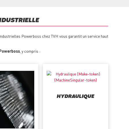
NDUSTRIELLE
 industrielles Powerboss chez TVH vous garantit un service haut
s Powerboss
, y compris :
HYDRAULIQUE