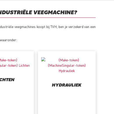
NDUSTRIËLE VEEGMACHINE?
ustriële veegmachines koopt bij TVH, ben je verzekerd van een
 waaronder:
ICHTEN
HYDRAULIEK