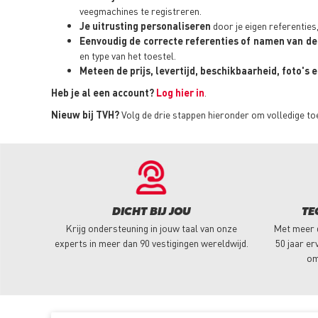
veegmachines te registreren.
Je uitrusting personaliseren
door je eigen referenties
Eenvoudig de correcte referenties of namen van de
en type van het toestel.
Meteen de prijs, levertijd, beschikbaarheid, foto's
Heb je al een account?
Log hier in
.
Nieuw bij TVH?
Volg de drie stappen hieronder om volledige toe
DICHT BIJ JOU
TE
Krijg ondersteuning in jouw taal van onze
Met meer 
experts in meer dan 90 vestigingen wereldwijd.
50 jaar er
om