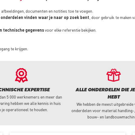
, afbeeldingen, documenten en notities toe te voegen.
 onderdelen vinden waar je naar op zoek bent
, door gebruik te maken v
 en technische gegevens
voor elke referentie bekijken.
gang te krijgen.
CHNISCHE EXPERTISE
ALLE ONDERDELEN DIE J
dan 5 000 werknemers en meer dan
HEBT
varing hebben we alle kennis in huis
We hebben de meest uitgebreide
 je operationeel te houden.
onderdelen voor material handling-, 
bouw- en landbouwmachin