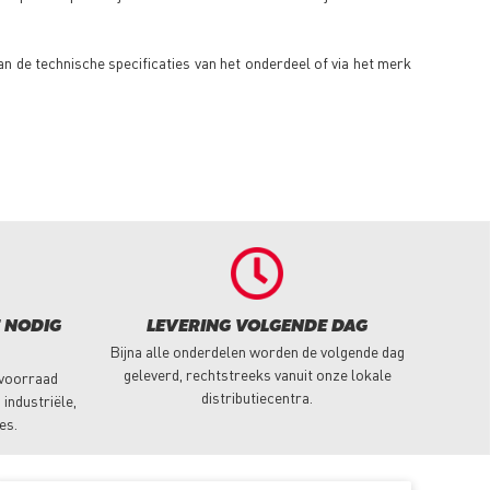
an de technische specificaties van het onderdeel of via het merk
E NODIG
LEVERING VOLGENDE DAG
Bijna alle onderdelen worden de volgende dag
geleverd, rechtstreeks vanuit onze lokale
 voorraad
distributiecentra.
industriële,
es.