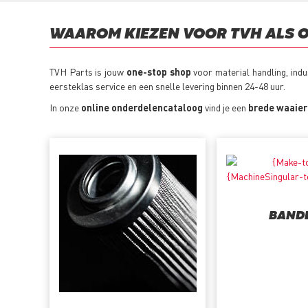
WAAROM KIEZEN VOOR TVH ALS 
TVH Parts is jouw
one-stop shop
voor material handling, ind
eersteklas service en een snelle levering binnen 24-48 uur.
In onze
online onderdelencataloog
vind je een
brede waaier
BAND