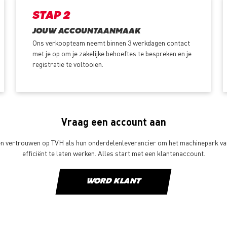
STAP 2
JOUW ACCOUNTAANMAAK
Ons verkoopteam neemt binnen 3 werkdagen contact
met je op om je zakelijke behoeftes te bespreken en je
registratie te voltooien.
Vraag een account aan
en vertrouwen op TVH als hun onderdelenleverancier om het machinepark van
efficiënt te laten werken. Alles start met een klantenaccount.
WORD KLANT