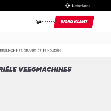
Netherlands
Inloggen
WORD KLANT
EEGMACHINES DRAAIENDE TE HOUDEN.
RIËLE VEEGMACHINES