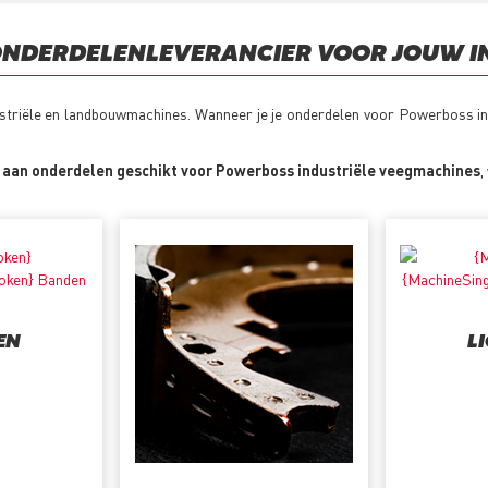
ONDERDELENLEVERANCIER VOOR JOUW I
ustriële en landbouwmachines. Wanneer je je onderdelen voor Powerboss ind
 aan onderdelen geschikt voor Powerboss industriële veegmachines
,
EN
L