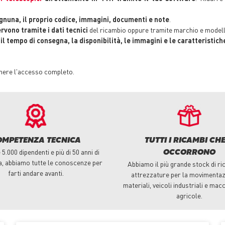
nuna, il proprio codice, immagini, documenti e note
.
ervono tramite i dati tecnici
del ricambio oppure tramite marchio e modell
l tempo di consegna, la disponibilità, le immagini e le caratteristich
enere l'accesso completo.
OMPETENZA TECNICA
TUTTI I RICAMBI CHE
5.000 dipendenti e più di 50 anni di
OCCORRONO
a, abbiamo tutte le conoscenze per
Abbiamo il più grande stock di ri
farti andare avanti.
attrezzature per la movimentaz
materiali, veicoli industriali e macc
agricole.