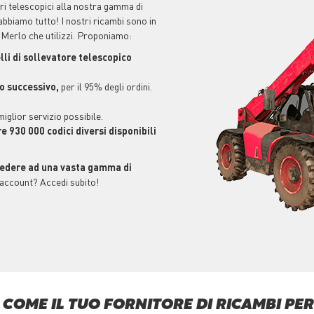
i telescopici alla nostra gamma di
abbiamo tutto! I nostri ricambi sono in
 Merlo che utilizzi. Proponiamo:
lli di sollevatore telescopico
no successivo,
per il 95% degli ordini.
 miglior servizio possibile.
re 930 000 codici diversi disponibili
edere ad una vasta gamma di
 account? Accedi subito!
COME IL TUO FORNITORE DI RICAMBI PER