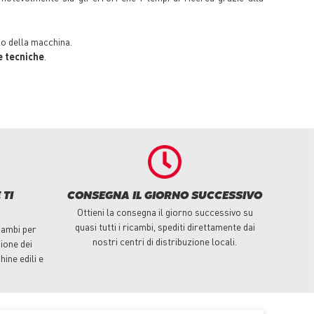
o della macchina.
e tecniche
.
 TI
CONSEGNA IL GIORNO SUCCESSIVO
Ottieni la consegna il giorno successivo su
quasi tutti i ricambi, spediti direttamente dai
cambi per
nostri centri di distribuzione locali.
ione dei
hine edili e