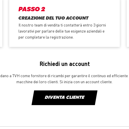
PASSO 2
CREAZIONE DEL TUO ACCOUNT
Il nostro team di vendita ti contatterà entro 3 giorni
lavorativi per parlare delle tue esigenze aziendali e
per completare la registrazione.
Richiedi un account
ffidano a TVH come fornitore di ricambi per garantire il continuo ed efficien
macchine dei loro clienti. Si inizia con un account cliente.
DIVENTA CLIENTE