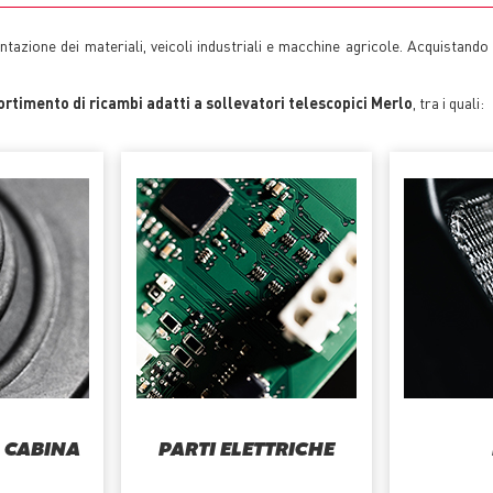
tazione dei materiali, veicoli industriali e macchine agricole. Acquistando i
rtimento di ricambi adatti a sollevatori telescopici Merlo
, tra i quali:
A CABINA
PARTI ELETTRICHE