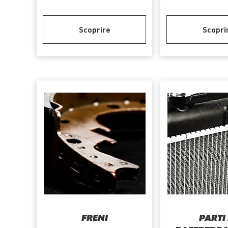
Scoprire
Scopri
FRENI
PARTI 