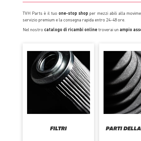
TVH Parts è il tuo
one-stop shop
per mezzi abili alla movimen
servizio premium e la consegna rapida entro 24-48 ore.
Nel nostro
catalogo di ricambi online
troverai un
ampio asso
FILTRI
PARTI DELL