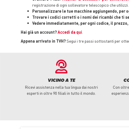
registrazione di ogni sollevatore telescopico che utilizzi.
Personalizzare le tue macchine aggiungendo, per og
Trovare i codici corretti o i nomi dei ricambi che ti s
Vedere immediatamente, per ogni codice, il prezzo, i
Hai già un account?
Accedi da qui
.
Appena arrivato in TVH?
Segui i tre passi sottostanti per ott
VICINO A TE
C
Ricevi assistenza nella tua lingua dai nostri
Con oltre 
esperti in oltre 90 filiali in tutto il mondo.
esperienz