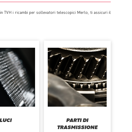
n TVH i ricambi per sollevatori telescopici Merlo, ti assicuri il
LUCI
PARTI DI
TRASMISSIONE