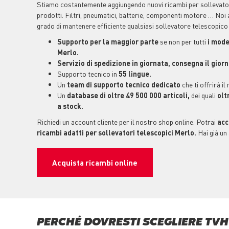
Stiamo costantemente aggiungendo nuovi ricambi per sollevator
prodotti. Filtri, pneumatici, batterie, componenti motore … Noi 
grado di mantenere efficiente qualsiasi sollevatore telescopico
Supporto per la maggior parte
se non per tutti
i mode
Merlo.
Servizio di spedizione in giornata, consegna il gior
Supporto tecnico in
55 lingue.
Un
team di supporto tecnico dedicato
che ti offrirà il
Un
database di oltre 49 500 000 articoli,
dei quali
olt
a stock.
Richiedi un account cliente per il nostro shop online. Potrai
acc
ricambi adatti per sollevatori telescopici Merlo.
Hai già un
Acquista ricambi online
PERCHÉ DOVRESTI SCEGLIERE TVH 