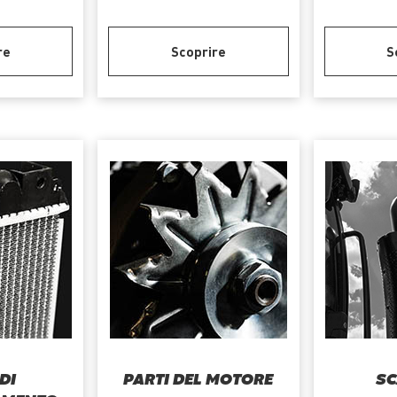
re
Scoprire
S
DI
PARTI DEL MOTORE
SC