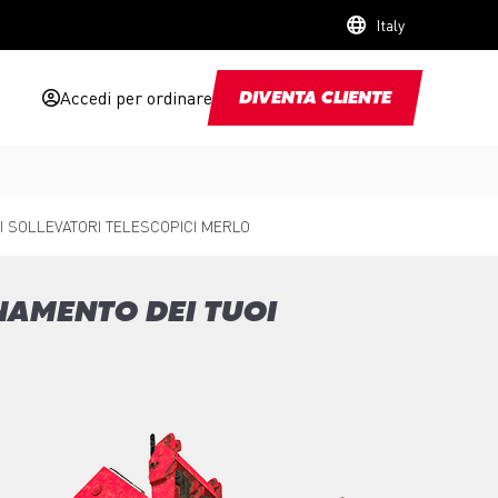
Italy
Accedi per ordinare
DIVENTA CLIENTE
I SOLLEVATORI TELESCOPICI MERLO
NAMENTO DEI TUOI