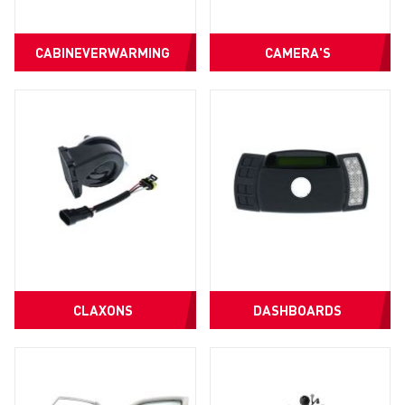
CABINEVERWARMING
CAMERA'S
CLAXONS
DASHBOARDS