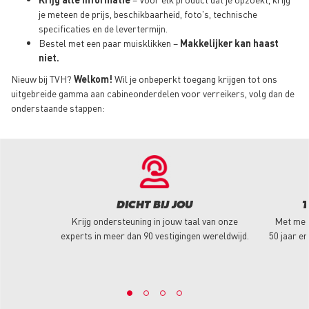
je meteen de prijs, beschikbaarheid, foto's, technische
specificaties en de levertermijn.
Bestel met een paar muisklikken –
Makkelijker kan haast
niet.
Nieuw bij TVH?
Welkom!
Wil je onbeperkt toegang krijgen tot ons
uitgebreide gamma aan cabineonderdelen voor verreikers, volg dan de
onderstaande stappen:
DICHT BIJ JOU
T
Krijg ondersteuning in jouw taal van onze
Met mee
experts in meer dan 90 vestigingen wereldwijd.
50 jaar er