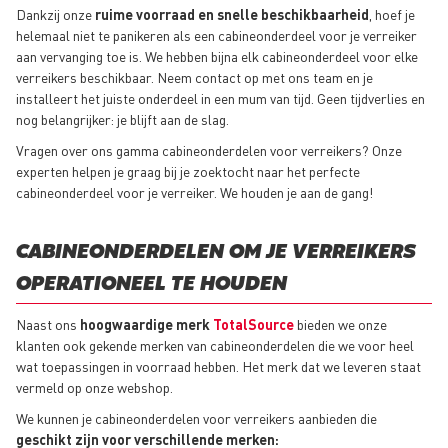
Dankzij onze
ruime voorraad en snelle beschikbaarheid
, hoef je
helemaal niet te panikeren als een cabineonderdeel voor je verreiker
aan vervanging toe is. We hebben bijna elk cabineonderdeel voor elke
verreikers beschikbaar. Neem contact op met ons team en je
installeert het juiste onderdeel in een mum van tijd. Geen tijdverlies en
nog belangrijker: je blijft aan de slag.
Vragen over ons gamma cabineonderdelen voor verreikers? Onze
experten helpen je graag bij je zoektocht naar het perfecte
cabineonderdeel voor je verreiker. We houden je aan de gang!
CABINEONDERDELEN OM JE VERREIKERS
OPERATIONEEL TE HOUDEN
Naast ons
hoogwaardige merk
TotalSource
bieden we onze
klanten ook gekende merken van cabineonderdelen die we voor heel
wat toepassingen in voorraad hebben. Het merk dat we leveren staat
vermeld op onze webshop.
We kunnen je cabineonderdelen voor verreikers aanbieden die
geschikt zijn voor verschillende merken: