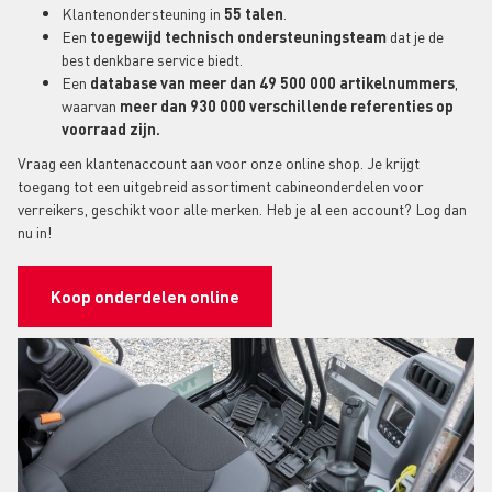
Klantenondersteuning in
55 talen
.
Een
toegewijd technisch ondersteuningsteam
dat je de
best denkbare service biedt.
Een
database van meer dan 49 500 000 artikelnummers
,
waarvan
meer dan 930 000 verschillende referenties op
voorraad zijn.
Vraag een klantenaccount aan voor onze online shop. Je krijgt
toegang tot een uitgebreid assortiment cabineonderdelen voor
verreikers, geschikt voor alle merken. Heb je al een account? Log dan
nu in!
Koop onderdelen online