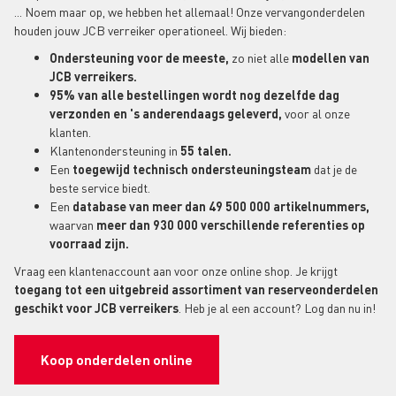
... Noem maar op, we hebben het allemaal! Onze vervangonderdelen
houden jouw JCB verreiker operationeel. Wij bieden:
Ondersteuning voor de meeste,
zo niet alle
modellen van
JCB verreikers.
95% van alle bestellingen wordt nog dezelfde dag
verzonden en 's anderendaags geleverd,
voor al onze
klanten.
Klantenondersteuning in
55 talen.
Een
toegewijd technisch ondersteuningsteam
dat je de
beste service biedt.
Een
database van meer dan 49 500 000 artikelnummers,
waarvan
meer dan 930 000 verschillende referenties op
voorraad zijn.
Vraag een klantenaccount aan voor onze online shop. Je krijgt
toegang tot een uitgebreid assortiment van reserveonderdelen
geschikt voor JCB verreikers
. Heb je al een account? Log dan nu in!
Koop onderdelen online