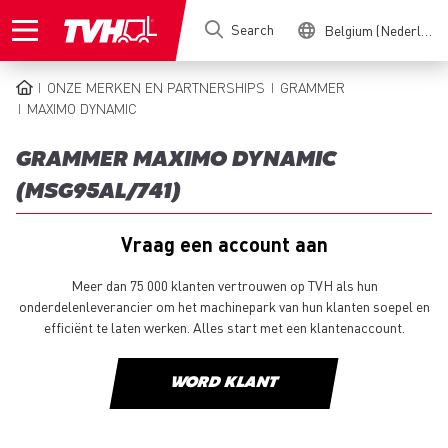
Skip
Search
Belgium (Nederlands)
to
main
content
ONZE MERKEN EN PARTNERSHIPS
GRAMMER
BREADCRUMB
MAXIMO DYNAMIC
GRAMMER MAXIMO DYNAMIC
(MSG95AL/741)
Vraag een account aan
Meer dan 75 000 klanten vertrouwen op TVH als hun
onderdelenleverancier om het machinepark van hun klanten soepel en
efficiënt te laten werken. Alles start met een klantenaccount.
WORD KLANT