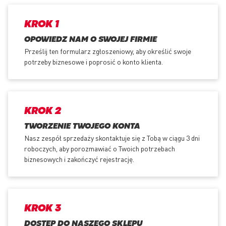
KROK 1
OPOWIEDZ NAM O SWOJEJ FIRMIE
Prześlij ten formularz zgłoszeniowy, aby określić swoje
potrzeby biznesowe i poprosić o konto klienta.
KROK 2
TWORZENIE TWOJEGO KONTA
Nasz zespół sprzedaży skontaktuje się z Tobą w ciągu 3 dni
roboczych, aby porozmawiać o Twoich potrzebach
biznesowych i zakończyć rejestrację.
KROK 3
DOSTĘP DO NASZEGO SKLEPU