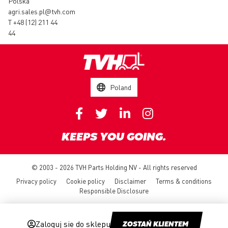
Polska
agri.sales.pl@tvh.com
T
+48 (12) 211 44
44
Poland
KEEPS YOU GOING.
© 2003 - 2026 TVH Parts Holding NV - All rights reserved
Privacy policy
Cookie policy
Disclaimer
Terms & conditions
Responsible Disclosure
Zaloguj się do sklepu
ZOSTAŃ KLIENTEM