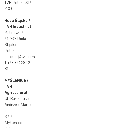
TVH Polska SP.
Z O.O.
Ruda Śląska /
TVH Industrial
Kalinowa 4
41-707 Ruda
Śląska
Polska
sales.pl@tvh.com
T
+48 324 28 12
81
MYŚLENICE /
TVH
Agricultural
Ul. Burmistrza
Andrzeja Marka
5
32–400
Myślenice