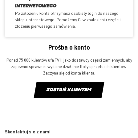
INTERNETOWEGO
Po założeniu konta otrzymasz osobisty login do naszego
sklepu internetowego. Pomożemy Ci w znalezieniu części i
złożeniu pierwszego zamówienia.
Prośba o konto
Ponad 75 000 klientów ufa TVH jako dostawcy części zamiennych, aby
zapewnić sprawne i wydajne działanie floty sprzętu ich klientów.
Zaczyna się od konta klienta.
ZOSTAŃ KLIENTEM
Skontaktuj się z nami