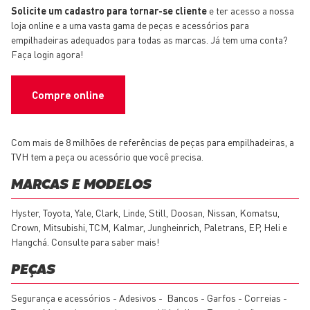
Solicite um cadastro para tornar-se cliente
e ter acesso a nossa
loja online e a uma vasta gama de peças e acessórios para
empilhadeiras adequados para todas as marcas. Já tem uma conta?
Faça login agora!
Compre online
Com mais de 8 milhões de referências de peças para empilhadeiras, a
TVH tem a peça ou acessório que você precisa.
MARCAS E MODELOS
Hyster, Toyota, Yale, Clark, Linde, Still, Doosan, Nissan, Komatsu,
Crown, Mitsubishi, TCM, Kalmar, Jungheinrich, Paletrans, EP, Heli e
Hangchá. Consulte para saber mais!
PEÇAS
Segurança e acessórios - Adesivos - Bancos - Garfos - Correias -