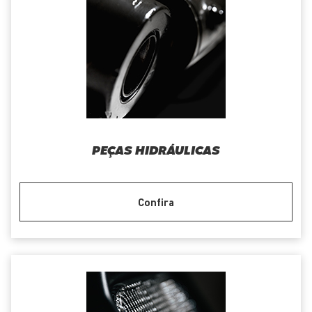
PEÇAS HIDRÁULICAS
Confira