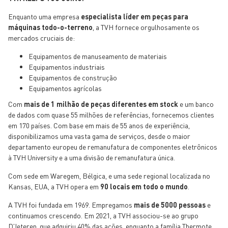
Enquanto uma empresa
especialista líder em peças para
máquinas todo-o-terreno
, a TVH fornece orgulhosamente os
mercados cruciais de:
Equipamentos de manuseamento de materiais
Equipamentos industriais
Equipamentos de construção
Equipamentos agrícolas
Com
mais de 1 milhão de peças diferentes em stock
e um banco
de dados com quase 55 milhões de referências, fornecemos clientes
em 170 países. Com base em mais de 55 anos de experiência,
disponibilizamos uma vasta gama de serviços, desde o maior
departamento europeu de remanufatura de componentes eletrônicos
à TVH University e a uma divisão de remanufatura única.
Com sede em Waregem, Bélgica, e uma sede regional localizada no
Kansas, EUA, a TVH opera em
90 locais em todo o mundo
.
A TVH foi fundada em 1969. Empregamos
mais de 5000 pessoas
e
continuamos crescendo. Em 2021, a TVH associou-se ao grupo
D'Ieteren, que adquiriu 40% das ações, enquanto a família Thermote