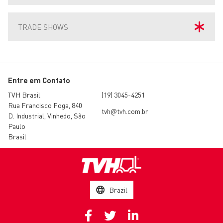
TRADE SHOWS
Entre em Contato
TVH Brasil
(19) 3045-4251
Rua Francisco Foga, 840
tvh@tvh.com.br
D. Industrial, Vinhedo, São
Paulo
Brasil
Brazil