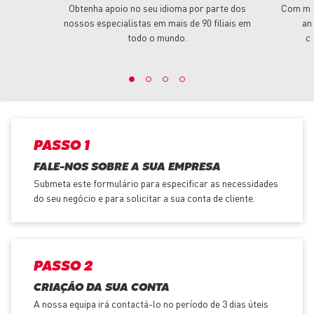
Obtenha apoio no seu idioma por parte dos
Com mai
nossos especialistas em mais de 90 filiais em
an
todo o mundo.
c
PASSO 1
FALE-NOS SOBRE A SUA EMPRESA
Submeta este formulário para especificar as necessidades
do seu negócio e para solicitar a sua conta de cliente.
PASSO 2
CRIAÇÃO DA SUA CONTA
A nossa equipa irá contactá-lo no período de 3 dias úteis