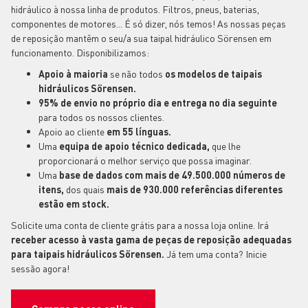
hidráulico à nossa linha de produtos. Filtros, pneus, baterias,
componentes de motores... É só dizer, nós temos! As nossas peças
de reposição mantêm o seu/a sua taipal hidráulico Sörensen em
funcionamento. Disponibilizamos:
Apoio à maioria
se não todos
os modelos de taipais
hidráulicos Sörensen.
95% de envio no próprio dia e entrega no dia seguinte
para todos os nossos clientes.
Apoio ao cliente
em 55 línguas.
Uma
equipa de apoio técnico dedicada,
que lhe
proporcionará o melhor serviço que possa imaginar.
Uma
base de dados com mais de 49.500.000 números de
itens,
dos quais
mais de 930.000 referências diferentes
estão em stock.
Solicite uma conta de cliente grátis para a nossa loja online. Irá
receber acesso à vasta gama de peças de reposição adequadas
para taipais hidráulicos Sörensen.
Já tem uma conta? Inicie
sessão agora!