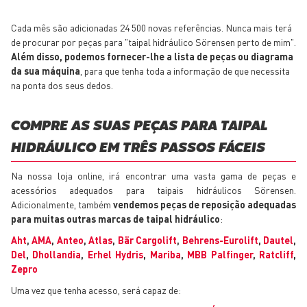
Cada mês são adicionadas 24 500 novas referências. Nunca mais terá
de procurar por peças para "taipal hidráulico Sörensen perto de mim".
Além disso, podemos fornecer-lhe a lista de peças ou diagrama
da sua máquina
, para que tenha toda a informação de que necessita
na ponta dos seus dedos.
COMPRE AS SUAS PEÇAS PARA TAIPAL
HIDRÁULICO EM TRÊS PASSOS FÁCEIS
Na nossa loja online, irá encontrar uma vasta gama de peças e
acessórios adequados para taipais hidráulicos Sörensen.
Adicionalmente, também
vendemos peças de reposição adequadas
para muitas outras marcas de taipal hidráulico
:
Aht
,
AMA
,
Anteo
,
Atlas
,
Bär Cargolift
,
Behrens-Eurolift
,
Dautel
,
Del
,
Dhollandia
,
Erhel Hydris
,
Mariba
,
MBB Palfinger
,
Ratcliff
,
Zepro
Uma vez que tenha acesso, será capaz de: