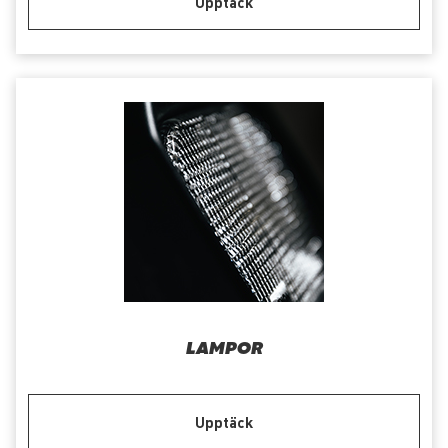
Upptäck
LAMPOR
Upptäck