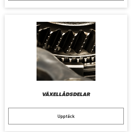
VÄXELLÅDSDELAR
Upptäck