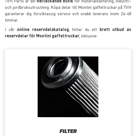
TVH Parts är din
heltäckande butik
för materialhantering, industri-
och jordbruksutrustning. Köpa delar till Montini gaffeltruckar på TVH
garanterar dig förstklassig service och snabb leverans inom 24-48
timmar.
I vår
online reservdelskatalog
, hittar du ett
brett utbud av
reservdelar för Montini gaffeltruckar
, inklusive:
FILTER