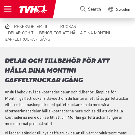
Skip
Search
Sweden
to
main
content
RESERVDELAR TILL...
TRUCKAR
BREADCRUMB
DELAR OCH TILLBEHÖR FÖR ATT HÅLLA DINA MONTINI
GAFFELTRUCKAR IGÅNG
DELAR OCH TILLBEHÖR FÖR ATT
HÅLLA DINA MONTINI
GAFFELTRUCKAR IGÅNG
Är du i behov av låga kostnader delar och tillbehör lämpliga för
Montini gaffeltruckar? Oavsett om du hanterar ett fåtal gaffeltruckar
eller en hel maskinpark med gaffeltruckar,kan du med våra
eftermarknadsdelar hålla kostnaderna nere och se till att din hålla
kostnaderna nere och se till att din Montini gaffeltruckar fungerar
med maximal produktivitet.
Vi lägger ständigt till nya gaffeltruck delar till vårt produktsortiment.