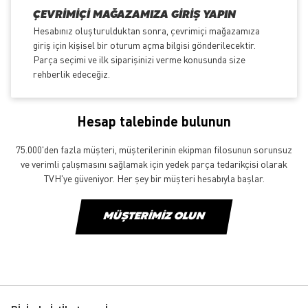
ÇEVRIMIÇI MAĞAZAMIZA GIRIŞ YAPIN
Hesabınız oluşturulduktan sonra, çevrimiçi mağazamıza
giriş için kişisel bir oturum açma bilgisi gönderilecektir.
Parça seçimi ve ilk siparişinizi verme konusunda size
rehberlik edeceğiz.
Hesap talebinde bulunun
75.000'den fazla müşteri, müşterilerinin ekipman filosunun sorunsuz
ve verimli çalışmasını sağlamak için yedek parça tedarikçisi olarak
TVH'ye güveniyor. Her şey bir müşteri hesabıyla başlar.
MÜŞTERIMIZ OLUN