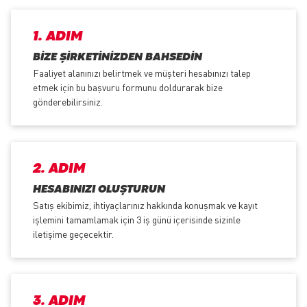
1. ADIM
BIZE ŞIRKETINIZDEN BAHSEDIN
Faaliyet alanınızı belirtmek ve müşteri hesabınızı talep
etmek için bu başvuru formunu doldurarak bize
gönderebilirsiniz.
2. ADIM
HESABINIZI OLUŞTURUN
Satış ekibimiz, ihtiyaçlarınız hakkında konuşmak ve kayıt
işlemini tamamlamak için 3 iş günü içerisinde sizinle
iletişime geçecektir.
3. ADIM