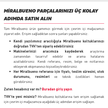
MIRALBUENO PARÇALARINIZI ÜÇ KOLAY
ADIMDA SATIN ALIN
Tüm Miralbueno ürün gamımızı görmek için çevrim içi mağazamızı
ziyaret edin. Erişim sağladıktan sonra şunları yapabilirsiniz:
Kendi yazılımınız aracılığıyla Miralbueno koltuklarınızı
doğrudan TVH'ten sipariş edebilirsiniz
.
Makinelerinizi aracımıza kaydederek
araştırma
zamanından tasarruf edebilir ve arama hatalarını
azaltabilirsiniz. Kendi referans, resim, belge ve notlarınızı
ekleyerek ekipmanınızı kişiselleştirebilirsiniz.
Her Miralbueno referansı için fiyatı, teslim süresini, stok
durumunu, resimleri
ve teknik özellikleri hemen
görebilirsiniz.
Zaten hesabınız var mı?
Buradan giriş yapın
.
TVH’te yeni misiniz?
Miralbueno koltuklarına tam erişim sağlamak
için çevrim içi mağazamıza aşağıdaki üç adımdan erişim sağlayın.