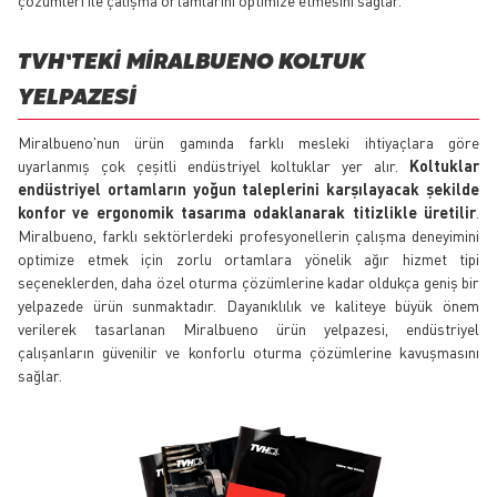
TVH’TEKI MIRALBUENO KOLTUK
YELPAZESI
Miralbueno'nun ürün gamında farklı mesleki ihtiyaçlara göre
uyarlanmış çok çeşitli endüstriyel koltuklar yer alır.
Koltuklar
endüstriyel ortamların yoğun taleplerini karşılayacak şekilde
konfor ve ergonomik tasarıma odaklanarak titizlikle üretilir
.
Miralbueno, farklı sektörlerdeki profesyonellerin çalışma deneyimini
optimize etmek için zorlu ortamlara yönelik ağır hizmet tipi
seçeneklerden, daha özel oturma çözümlerine kadar oldukça geniş bir
yelpazede ürün sunmaktadır. Dayanıklılık ve kaliteye büyük önem
verilerek tasarlanan Miralbueno ürün yelpazesi, endüstriyel
çalışanların güvenilir ve konforlu oturma çözümlerine kavuşmasını
sağlar.