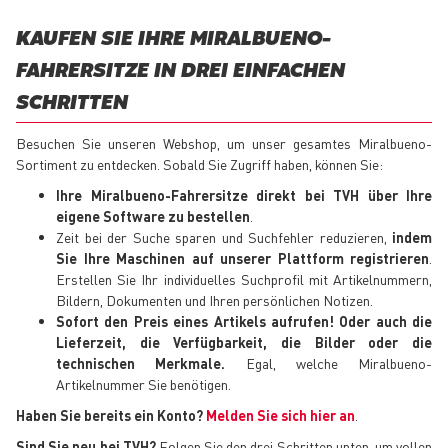
KAUFEN SIE IHRE MIRALBUENO-
FAHRERSITZE IN DREI EINFACHEN
SCHRITTEN
Besuchen Sie unseren Webshop, um unser gesamtes Miralbueno-
Sortiment zu entdecken. Sobald Sie Zugriff haben, können Sie:
Ihre Miralbueno-Fahrersitze direkt bei TVH über Ihre
eigene Software zu bestellen
.
Zeit bei der Suche sparen und Suchfehler reduzieren,
indem
Sie Ihre Maschinen auf unserer Plattform registrieren
.
Erstellen Sie Ihr individuelles Suchprofil mit Artikelnummern,
Bildern, Dokumenten und Ihren persönlichen Notizen.
Sofort den Preis eines Artikels aufrufen! Oder auch die
Lieferzeit, die Verfügbarkeit, die Bilder oder die
technischen Merkmale.
Egal, welche Miralbueno-
Artikelnummer Sie benötigen.
Haben Sie bereits ein Konto?
Melden Sie sich hier an
.
Sind Sie neu bei TVH?
Folgen Sie den drei Schritten unten, um vollen