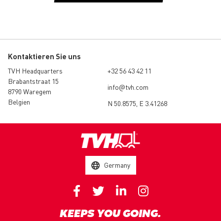
Kontaktieren Sie uns
TVH Headquarters
+32 56 43 42 11
Brabantstraat 15
info@tvh.com
8790 Waregem
Belgien
N 50.8575, E 3.41268
Germany
KEEPS YOU GOING.