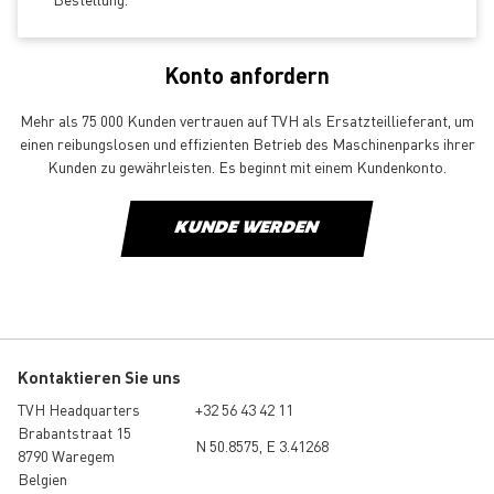
Konto anfordern
Mehr als 75 000 Kunden vertrauen auf TVH als Ersatzteillieferant, um
einen reibungslosen und effizienten Betrieb des Maschinenparks ihrer
Kunden zu gewährleisten. Es beginnt mit einem Kundenkonto.
KUNDE WERDEN
Kontaktieren Sie uns
TVH Headquarters
+32 56 43 42 11
Brabantstraat 15
N 50.8575, E 3.41268
8790 Waregem
Belgien