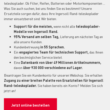
teleskoplader. Ob Filter, Reifen, Batterien oder Motorkomponenten ...
Was Sie auch suchen, bei uns finden Sie es bestimmt! Unsere
Ersatzteile sorgen dafür, dass Ihre Ingersoll Rand-teleskoplader
immer einsatzbereit sind. Wir bieten:
Support für die meisten,
wenn nicht alle
teleskoplader-
Modelle von Ingersoll Rand.
95% Versand am selben Tag,
Lieferung am nächsten Tag an
alle unsere Kunden.
Kundenbetreuung
in 55 Sprachen.
Ein
engagiertes Team für technischen Support,
das Ihnen
den bestmöglichen Service bietet.
Eine
Datenbank von über 49 Millionen Artikelnummern,
davon
über 930 000 verschiedene auf Lager.
Beantragen Sie ein Kundenkonto für unseren Webshop. Sie erhalten
Zugang zu einer breiten Palette von Ersatzteilen für Ingersoll
Rand-teleskoplader.
Sie haben bereits ein Konto? Melden Sie sich
jetzt an!
Jetzt online bestellen