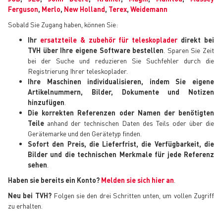
Ferguson
,
Merlo
,
New Holland
,
Terex
,
Weidemann
Sobald Sie Zugang haben, können Sie:
Ihr
ersatzteile & zubehör für teleskoplader
direkt bei
TVH über Ihre eigene Software bestellen
. Sparen Sie Zeit
bei der Suche und reduzieren Sie Suchfehler durch die
Registrierung Ihrer teleskoplader.
Ihre Maschinen individualisieren, indem Sie eigene
Artikelnummern, Bilder, Dokumente und Notizen
hinzufügen
.
Die korrekten Referenzen oder Namen der benötigten
Teile
anhand der technischen Daten des Teils oder über die
Gerätemarke und den Gerätetyp finden.
Sofort den Preis, die Lieferfrist, die Verfügbarkeit, die
Bilder und die technischen Merkmale für jede Referenz
sehen
.
Haben sie bereits ein Konto?
Melden sie sich hier an
.
Neu bei TVH?
Folgen sie den drei Schritten unten, um vollen Zugriff
zu erhalten.