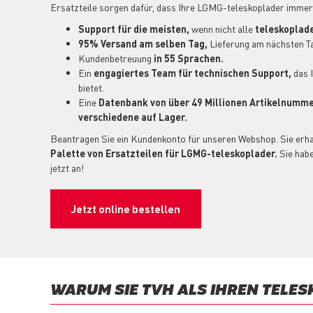
Ersatzteile sorgen dafür, dass Ihre LGMG-teleskoplader immer e
Support für die meisten,
wenn nicht alle
teleskoplad
95% Versand am selben Tag,
Lieferung am nächsten Ta
Kundenbetreuung
in 55 Sprachen.
Ein
engagiertes Team für technischen Support,
das 
bietet.
Eine
Datenbank von über 49 Millionen Artikelnumm
verschiedene auf Lager.
Beantragen Sie ein Kundenkonto für unseren Webshop. Sie erha
Palette von Ersatzteilen für LGMG-teleskoplader.
Sie hab
jetzt an!
Jetzt online bestellen
WARUM SIE TVH ALS IHREN TELE