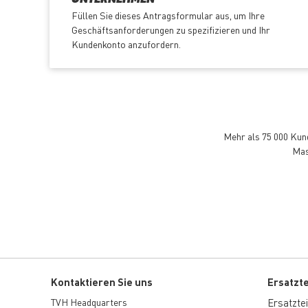
UNTERNEHMEN
Füllen Sie dieses Antragsformular aus, um Ihre
Geschäftsanforderungen zu spezifizieren und Ihr
Kundenkonto anzufordern.
Mehr als 75 000 Kund
Mas
Kontaktieren Sie uns
Ersatzt
TVH Headquarters
Ersatzteil