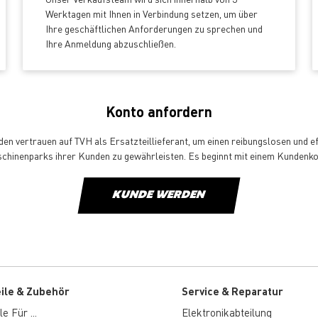
Werktagen mit Ihnen in Verbindung setzen, um über
Ihre geschäftlichen Anforderungen zu sprechen und
Ihre Anmeldung abzuschließen.
Konto anfordern
en vertrauen auf TVH als Ersatzteillieferant, um einen reibungslosen und ef
chinenparks ihrer Kunden zu gewährleisten. Es beginnt mit einem Kundenko
KUNDE WERDEN
eile & Zubehör
Service & Reparatur
e Für ...
Elektronikabteilung