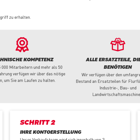
griff zu erhalten.
CHNISCHE KOMPETENZ
ALLE ERSATZTEILE, DIE
5 000 Mitarbeitern und mehr als 50
BENÖTIGEN
ahrung verfügen wir über das nötige
Wir verfügen über den umfangr
n, um Sie am Laufen zu halten.
Bestand an Ersatzteilen für Flurf
Industrie-, Bau- und
Landwirtschaftsmaschine
SCHRITT 2
IHRE KONTOERSTELLUNG
Unser Verkaufsteam wird sich innerhalb von 3