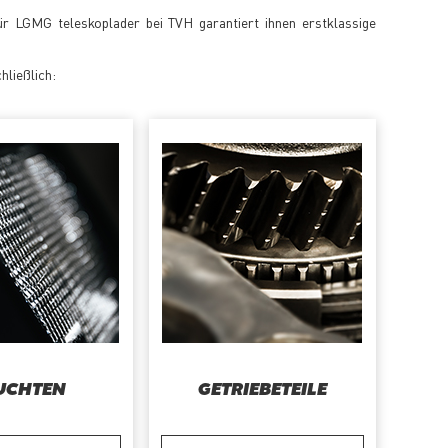
für LGMG teleskoplader bei TVH garantiert ihnen erstklassige
hließlich:
UCHTEN
GETRIEBETEILE