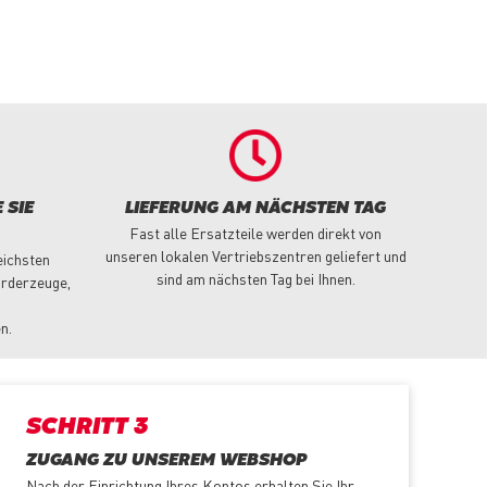
 SIE
LIEFERUNG AM NÄCHSTEN TAG
Fast alle Ersatzteile werden direkt von
unseren lokalen Vertriebszentren geliefert und
eichsten
sind am nächsten Tag bei Ihnen.
örderzeuge,
n.
SCHRITT 3
ZUGANG ZU UNSEREM WEBSHOP
Nach der Einrichtung Ihres Kontos erhalten Sie Ihr