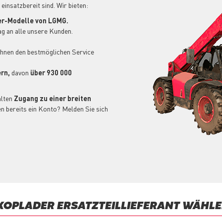
insatzbereit sind. Wir bieten:
er-Modelle von LGMG.
g an alle unsere Kunden.
Ihnen den bestmöglichen Service
ern,
davon
über 930 000
lten
Zugang zu einer breiten
en bereits ein Konto? Melden Sie sich
SKOPLADER ERSATZTEILLIEFERANT WÄHLE