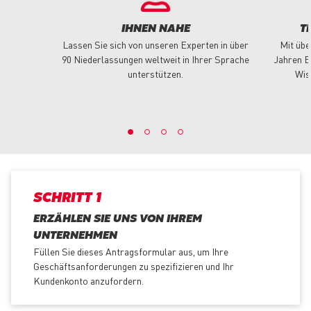
IHNEN NAHE
T
Lassen Sie sich von unseren Experten in über
Mit übe
90 Niederlassungen weltweit in Ihrer Sprache
Jahren E
unterstützen.
Wis
SCHRITT 1
ERZÄHLEN SIE UNS VON IHREM
UNTERNEHMEN
Füllen Sie dieses Antragsformular aus, um Ihre
Geschäftsanforderungen zu spezifizieren und Ihr
Kundenkonto anzufordern.