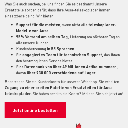
Was Sie auch suchen, bei uns finden Sie es bestimmt! Unsere
Ersatzteile sorgen dafür, dass Ihre Ausa-teleskoplader immer
einsatzbereit sind. Wir bieten:
Support für die meisten,
wenn nicht alle
teleskoplader-
Modelle von Ausa.
95% Versand am selben Tag,
Lieferung am nächsten Tag an
alle unsere Kunden.
Kundenbetreuung
in 55 Sprachen.
Ein
engagiertes Team für technischen Support,
das Ihnen
den bestmöglichen Service bietet.
Eine
Datenbank von über 49 Millionen Artikelnummern,
davon
über 930 000 verschiedene auf Lager.
Beantragen Sie ein Kundenkonto für unseren Webshop. Sie erhalten
Zugang zu einer breiten Palette von Ersatzteilen für Ausa-
teleskoplader.
Sie haben bereits ein Konto? Melden Sie sich jetzt an!
Jetzt online bestellen