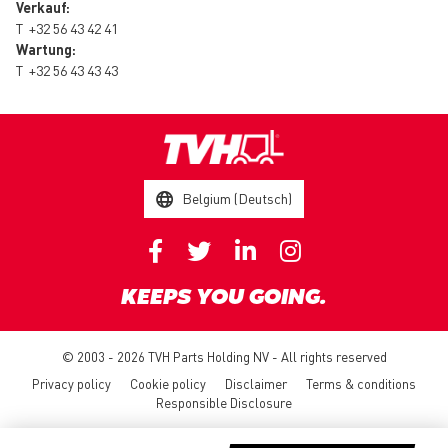
Verkauf:
T
+32 56 43 42 41
Wartung:
T
+32 56 43 43 43
Belgium (Deutsch)
KEEPS YOU GOING.
© 2003 - 2026 TVH Parts Holding NV - All rights reserved
Privacy policy
Cookie policy
Disclaimer
Terms & conditions
Responsible Disclosure