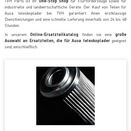
TVH Parts ist ihr
One-Stop Shop
für Flurförderzeuge sowie für
industrielle und landwirtschaftliche Geräte. Der Kauf von Teilen für
Ausa teleskoplader bei TVH garantiert ihnen erstklassige
Dienstleistungen und eine schnelle Lieferung innerhalb von 24 bis 48
Stunden.
In unserem
Online-Ersatzteilkatalog
finden sie eine
große
Auswahl an Ersatzteilen, die für Ausa teleskoplader
geeignet
sind, einschließlich: