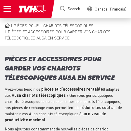
Skip
Search
Canada (Français)
to
main
content
PIÈCES POUR
CHARIOTS TÉLESCOPIQUES
BREADCRUMB
PIÈCES ET ACCESSOIRES POUR GARDER VOS CHARIOTS
TÉLESCOPIQUES AUSA EN SERVICE
PIÈCES ET ACCESSOIRES POUR
GARDER VOS CHARIOTS
TÉLESCOPIQUES AUSA EN SERVICE
Avez-vous besoin de
pièces et d'accessoires rentables
adaptés
aux
Ausa chariots télescopiques
? Que vous gériez quelques
chariots télescopiques ou un parc entier de chariots télescopiques,
nos pièces de rechange vous permettent de
réduire les coûts
et de
maintenir vos Ausa chariots télescopiques
à un niveau de
productivité maximal.
Nous ajoutons constamment de nouvelles pièces de chariot