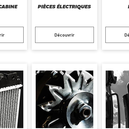
 CABINE
PIÈCES ÉLECTRIQUES
rir
Découvrir
Dé