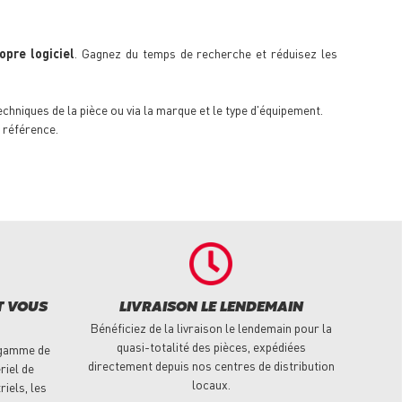
pre logiciel
. Gagnez du temps de recherche et réduisez les
techniques de la pièce ou via la marque et le type d'équipement.
 référence.
T VOUS
LIVRAISON LE LENDEMAIN
Bénéficiez de la livraison le lendemain pour la
quasi-totalité des pièces, expédiées
 gamme de
directement depuis nos centres de distribution
riel de
locaux.
riels, les