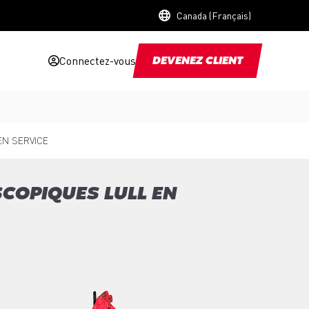
Canada (Français)
Connectez-vous
DEVENEZ CLIENT
EN SERVICE
SCOPIQUES LULL EN