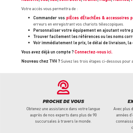
Votre accès vous permettra de :
Commander vos
piÈces dÉtachÉes & accessoires p
erreurs en enregistrant vos chariots télescopiques.
Personnaliser votre équipement en ajoutant votre 
Trouver facilement les références ou les noms corr
Voir immédiatement le prix, le délai de livraison, la
Vous avez déjà un compte ?
Connectez-vous ici.
Nouveau chez TVH ?
Suivez les trois étapes ci-dessous pour 
PROCHE DE VOUS
E
Obtenez une assistance dans votre langue
Avec plus d
auprès de nos experts dans plus de 90
années d'
succursales à travers le monde.
connaissa
c