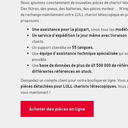
Nous ajoutons constamment de nouvelles pièces de chariot tél
Des filtres, des pneus, des batteries, des pièces moteur … N'im
de rechange maintiennent votre LULL chariot télescopique en p
proposons :
Une assistance pour la plupart,
sinon tous les
modèle
Un service d'expédition le jour même avec livraiso
clients.
Un support clientèle en
55 langues.
Une
équipe d'assistance technique spécialisée
qui vo
possible.
Une
base de données de plus de 49 500 000 de référ
différentes références en stock.
Demandez un compte client pour notre boutique en ligne. Vous 
pièces détachées pour LULL chariots télescopiques.
Vous 
vous maintenant !
Acheter des pièces en ligne