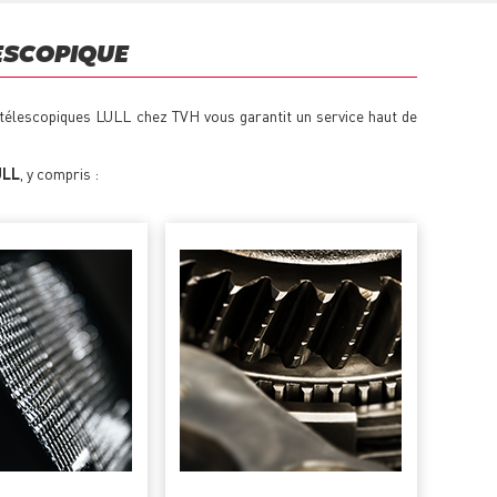
ESCOPIQUE
s télescopiques LULL chez TVH vous garantit un service haut de
ULL
, y compris :