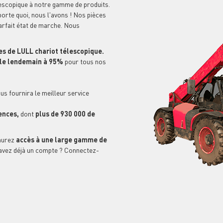
escopique à notre gamme de produits.
porte quoi, nous l'avons ! Nos pièces
arfait état de marche. Nous
s de LULL chariot télescopique.
n le lendemain à 95%
pour tous nos
us fournira le meilleur service
ences,
dont
plus de 930 000 de
aurez
accès à une large gamme de
avez déjà un compte ? Connectez-