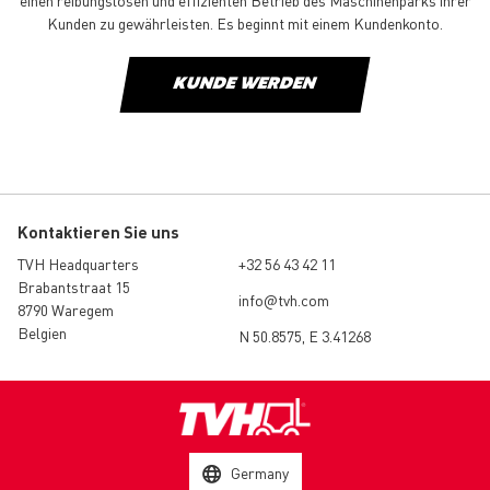
einen reibungslosen und effizienten Betrieb des Maschinenparks ihrer
Kunden zu gewährleisten. Es beginnt mit einem Kundenkonto.
KUNDE WERDEN
Kontaktieren Sie uns
TVH Headquarters
+32 56 43 42 11
Brabantstraat 15
info@tvh.com
8790 Waregem
Belgien
N 50.8575, E 3.41268
Germany