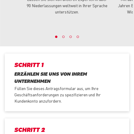
90 Niederlassungen weltweit in Ihrer Sprache
Jahren E
unterstützen.
Wis
SCHRITT 1
ERZÄHLEN SIE UNS VON IHREM
UNTERNEHMEN
Füllen Sie dieses Antragsformular aus, um Ihre
Geschäftsanforderungen zu spezifizieren und Ihr
Kundenkonto anzufordern.
SCHRITT 2