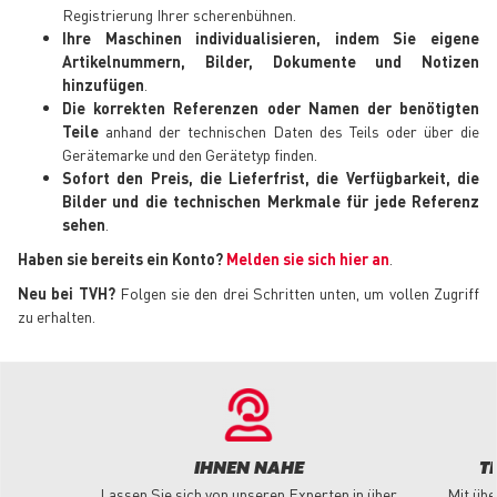
Registrierung Ihrer scherenbühnen.
Ihre Maschinen individualisieren, indem Sie eigene
Artikelnummern, Bilder, Dokumente und Notizen
hinzufügen
.
Die korrekten Referenzen oder Namen der benötigten
Teile
anhand der technischen Daten des Teils oder über die
Gerätemarke und den Gerätetyp finden.
Sofort den Preis, die Lieferfrist, die Verfügbarkeit, die
Bilder und die technischen Merkmale für jede Referenz
sehen
.
Haben sie bereits ein Konto?
Melden sie sich hier an
.
Neu bei TVH?
Folgen sie den drei Schritten unten, um vollen Zugriff
zu erhalten.
IHNEN NAHE
T
Lassen Sie sich von unseren Experten in über
Mit übe