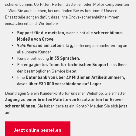
scherenbühnen. Ob Filter, Reifen, Batterien oder Motorkomponenten
... Was Sie auch suchen, bei uns finden Sie es bestimmt! Unsere
Ersatzteile sorgen dafür, dass Ihre Grove-scherenbühne immer
einsatzbereit sind. Wir bieten:
Support für die meisten,
wenn nicht alle
scherenbühne-
Modelle von Grove.
95% Versand am selben Tag,
Lieferung am nächsten Tag an
alle unsere Kunden.
Kundenbetreuung
in 55 Sprachen.
Ein
engagiertes Team für technischen Support,
das Ihnen
den bestmöglichen Service bietet.
Eine
Datenbank von über 49 Millionen Artikelnummern,
davon
über 930 000 verschiedene auf Lager.
Beantragen Sie ein Kundenkonto für unseren Webshop. Sie erhalten
Zugang zu einer breiten Palette von Ersatzteilen für Grove-
scherenbühnen.
Sie haben bereits ein Konto? Melden Sie sich jetzt
an!
Jetzt online bestellen