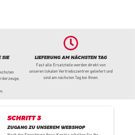
 SIE
LIEFERUNG AM NÄCHSTEN TAG
Fast alle Ersatzteile werden direkt von
unseren lokalen Vertriebszentren geliefert und
eichsten
sind am nächsten Tag bei Ihnen.
örderzeuge,
n.
SCHRITT 3
ZUGANG ZU UNSEREM WEBSHOP
Nach der Einrichtung Ihres Kontos erhalten Sie Ihr