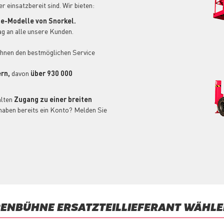
 einsatzbereit sind. Wir bieten:
e-Modelle von Snorkel.
g an alle unsere Kunden.
Ihnen den bestmöglichen Service
ern,
davon
über 930 000
lten
Zugang zu einer breiten
haben bereits ein Konto? Melden Sie
RENBÜHNE ERSATZTEILLIEFERANT WÄHLE