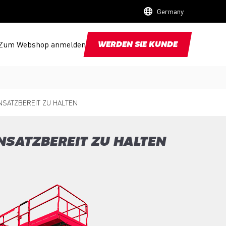
Germany
Zum Webshop anmelden
WERDEN SIE KUNDE
SATZBEREIT ZU HALTEN
NSATZBEREIT ZU HALTEN