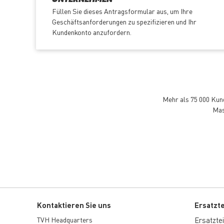
UNTERNEHMEN
Füllen Sie dieses Antragsformular aus, um Ihre
Geschäftsanforderungen zu spezifizieren und Ihr
Kundenkonto anzufordern.
Mehr als 75 000 Kund
Mas
Kontaktieren Sie uns
Ersatzt
TVH Headquarters
Ersatzteil