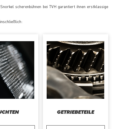
r Snorkel scherenbühnen bei TVH garantiert ihnen erstklassige
inschließlich:
UCHTEN
GETRIEBETEILE