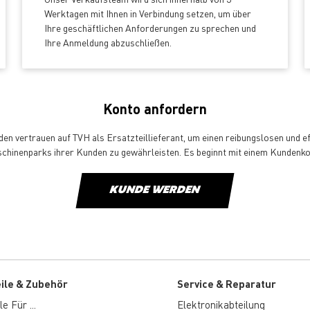
Werktagen mit Ihnen in Verbindung setzen, um über
Ihre geschäftlichen Anforderungen zu sprechen und
Ihre Anmeldung abzuschließen.
Konto anfordern
en vertrauen auf TVH als Ersatzteillieferant, um einen reibungslosen und ef
chinenparks ihrer Kunden zu gewährleisten. Es beginnt mit einem Kundenko
KUNDE WERDEN
eile & Zubehör
Service & Reparatur
e Für ...
Elektronikabteilung