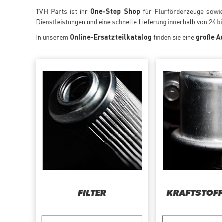
TVH Parts ist ihr
One-Stop Shop
für Flurförderzeuge sowie 
Dienstleistungen und eine schnelle Lieferung innerhalb von 24 b
In unserem
Online-Ersatzteilkatalog
finden sie eine
große A
FILTER
KRAFTSTOF