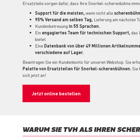
Ersatzteile sorgen dafür, dass Ihre Snorkel-scherenbühne immer
Support für die meisten,
wenn nicht alle
scherenbühn
95% Versand am selben Tag,
Lieferung am nächsten Ta
Kundenbetreuung
in 55 Sprachen.
Ein
engagiertes Team für technischen Support,
das 
bietet.
Eine
Datenbank von über 49 Millionen Artikelnumm
verschiedene auf Lager.
Beantragen Sie ein Kundenkonto für unseren Webshop. Sie erha
Palette von Ersatzteilen für Snorkel-scherenbühnen.
Sie 
sich jetzt an!
Jetzt online bestellen
WARUM SIE TVH ALS IHREN SCHE