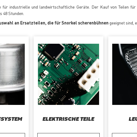
für industrielle und landwirtschaftliche Geräte. Der Kauf von Teilen fü
is 48 Stunden.
uswahl an Ersatzteilen, die für Snorkel scherenbühnen
geeignet sind, e
FSYSTEM
ELEKTRISCHE TEILE
LE