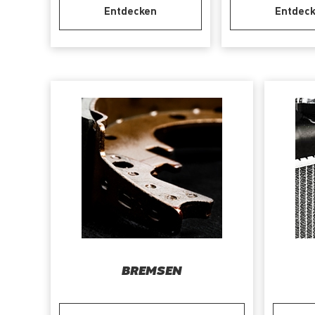
Entdecken
Entdec
BREMSEN