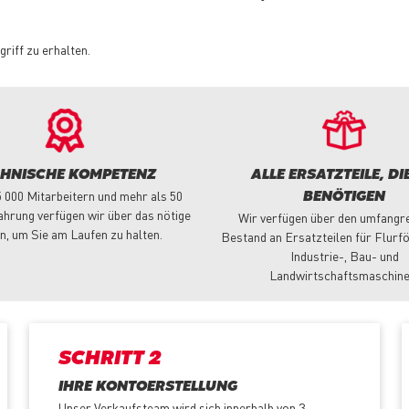
griff zu erhalten.
CHNISCHE KOMPETENZ
ALLE ERSATZTEILE, DIE
5 000 Mitarbeitern und mehr als 50
BENÖTIGEN
ahrung verfügen wir über das nötige
Wir verfügen über den umfangr
n, um Sie am Laufen zu halten.
Bestand an Ersatzteilen für Flurf
Industrie-, Bau- und
Landwirtschaftsmaschine
SCHRITT 2
IHRE KONTOERSTELLUNG
Unser Verkaufsteam wird sich innerhalb von 3