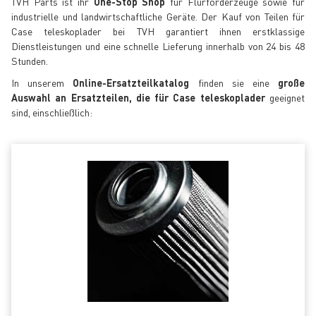
TVH Parts ist ihr
One-Stop Shop
für Flurförderzeuge sowie für
industrielle und landwirtschaftliche Geräte. Der Kauf von Teilen für
Case teleskoplader bei TVH garantiert ihnen erstklassige
Dienstleistungen und eine schnelle Lieferung innerhalb von 24 bis 48
Stunden.
In unserem
Online-Ersatzteilkatalog
finden sie eine
große
Auswahl an Ersatzteilen, die für Case teleskoplader
geeignet
sind, einschließlich: