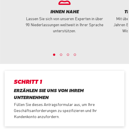
IHNEN NAHE
T
Lassen Sie sich von unseren Experten in über
Mit übe
90 Niederlassungen weltweit in Ihrer Sprache
Jahren E
unterstützen.
Wis
SCHRITT 1
ERZÄHLEN SIE UNS VON IHREM
UNTERNEHMEN
Füllen Sie dieses Antragsformular aus, um Ihre
Geschäftsanforderungen zu spezifizieren und Ihr
Kundenkonto anzufordern.