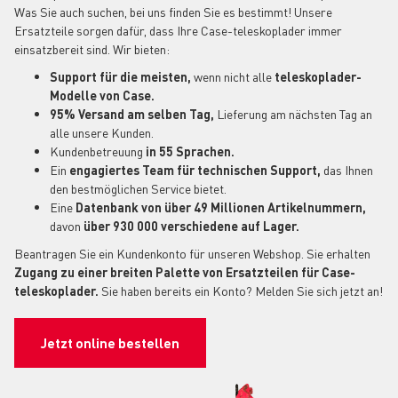
Was Sie auch suchen, bei uns finden Sie es bestimmt! Unsere
Ersatzteile sorgen dafür, dass Ihre Case-teleskoplader immer
einsatzbereit sind. Wir bieten:
Support für die meisten,
wenn nicht alle
teleskoplader-
Modelle von Case.
95% Versand am selben Tag,
Lieferung am nächsten Tag an
alle unsere Kunden.
Kundenbetreuung
in 55 Sprachen.
Ein
engagiertes Team für technischen Support,
das Ihnen
den bestmöglichen Service bietet.
Eine
Datenbank von über 49 Millionen Artikelnummern,
davon
über 930 000 verschiedene auf Lager.
Beantragen Sie ein Kundenkonto für unseren Webshop. Sie erhalten
Zugang zu einer breiten Palette von Ersatzteilen für Case-
teleskoplader.
Sie haben bereits ein Konto? Melden Sie sich jetzt an!
Jetzt online bestellen