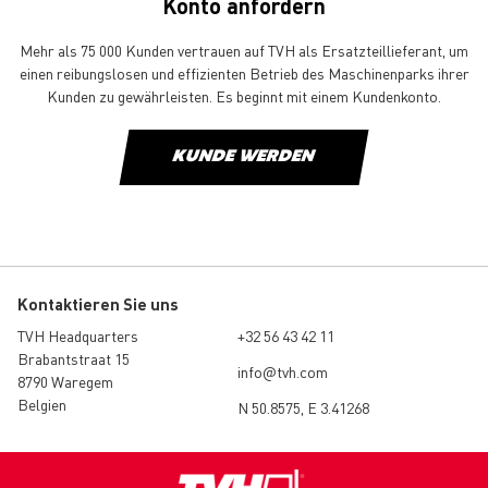
Konto anfordern
Mehr als 75 000 Kunden vertrauen auf TVH als Ersatzteillieferant, um
einen reibungslosen und effizienten Betrieb des Maschinenparks ihrer
Kunden zu gewährleisten. Es beginnt mit einem Kundenkonto.
KUNDE WERDEN
Kontaktieren Sie uns
TVH Headquarters
+32 56 43 42 11
Brabantstraat 15
info@tvh.com
8790 Waregem
Belgien
N 50.8575, E 3.41268