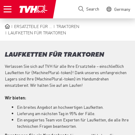
Skip
Search
Germany
to
main
content
ERSATZTEILE FÜR ...
TRAKTOREN
BREADCRUMB
LAUFKETTEN FÜR TRAKTOREN
LAUFKETTEN FÜR TRAKTOREN
Verlassen Sie sich auf TVH für alle Ihre Ersatzteile − einschließlich
Laufketten für {MachinePlural-token}! Dank unseres umfangreichen
Lagers sind Ihre {MachinePlural-token} im Handumdrehen
einsatzbereit. Wir halten Sie auf am Laufen!
Wir bieten:
Ein breites Angebot an hochwertigen Laufketten.
Lieferung am nächsten Tag in 95% der Fälle.
Ein engagiertes Team von Experten für Laufketten, die alle Ihre
technischen Fragen beantworten.