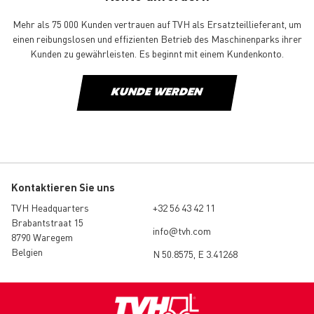
Mehr als 75 000 Kunden vertrauen auf TVH als Ersatzteillieferant, um
einen reibungslosen und effizienten Betrieb des Maschinenparks ihrer
Kunden zu gewährleisten. Es beginnt mit einem Kundenkonto.
KUNDE WERDEN
Kontaktieren Sie uns
TVH Headquarters
+32 56 43 42 11
Brabantstraat 15
info@tvh.com
8790 Waregem
Belgien
N 50.8575, E 3.41268