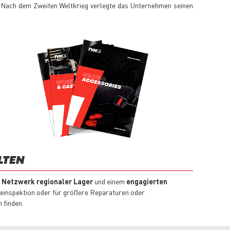
Nach dem Zweiten Weltkrieg verlegte das Unternehmen seinen
LTEN
m
Netzwerk regionaler Lager
und einem
engagierten
ineinspektion oder für größere Reparaturen oder
 finden.