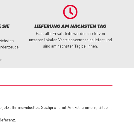
 SIE
LIEFERUNG AM NÄCHSTEN TAG
Fast alle Ersatzteile werden direkt von
unseren lokalen Vertriebszentren geliefert und
eichsten
sind am nächsten Tag bei Ihnen.
örderzeuge,
n.
ie jetzt Ihr individuelles Suchprofil mit Artikelnummern, Bildern,
Referenz.