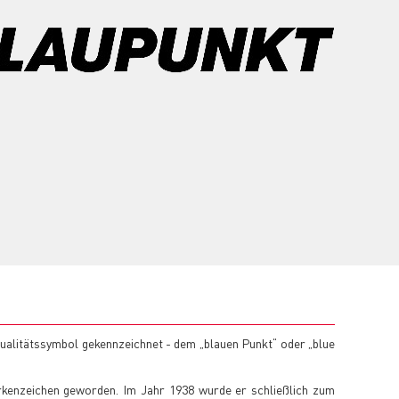
Qualitätssymbol gekennzeichnet - dem „blauen Punkt“ oder „blue
rkenzeichen geworden. Im Jahr 1938 wurde er schließlich zum