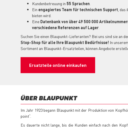
Kundenbetreuung in
55 Sprachen
.
Ein
engagiertes
Team für technischen Support
, das
bieten wird.
Eine
Datenbank von über 49 500 000 Artikelnummer
verschiedene Referenzen auf Lager
.
Suchen Sie einen Blaupunkt-Lieferanten? Bei uns sind sie an de
Stop-Shop für alle Ihre Blaupunkt Bedürfnisse!
In unserem
Sortiment an Blaupunkt-Ersatzteilen, können Angebote erstell
Ersatzteile online einkaufen
ÜBER BLAUPUNKT
Im Jahr 1923 begann Blaupunkt mit der Produktion von Kopfhöre
point“.
Es dauerte nicht lange, bis die Kunden einfach nach den Ko