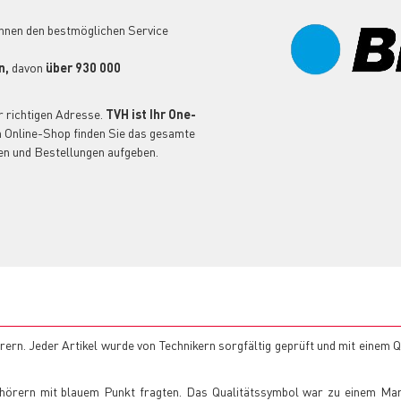
 ihnen den bestmöglichen Service
n,
davon
über 930 000
r richtigen Adresse.
TVH ist Ihr One-
 Online-Shop finden Sie das gesamte
en und Bestellungen aufgeben.
rn. Jeder Artikel wurde von Technikern sorgfältig geprüft und mit einem 
pfhörern mit blauem Punkt fragten. Das Qualitätssymbol war zu einem Ma