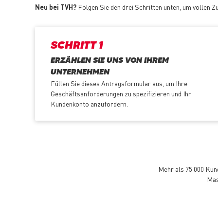
Neu bei TVH?
Folgen Sie den drei Schritten unten, um vollen Z
SCHRITT 1
ERZÄHLEN SIE UNS VON IHREM
UNTERNEHMEN
Füllen Sie dieses Antragsformular aus, um Ihre
Geschäftsanforderungen zu spezifizieren und Ihr
Kundenkonto anzufordern.
Mehr als 75 000 Kund
Mas