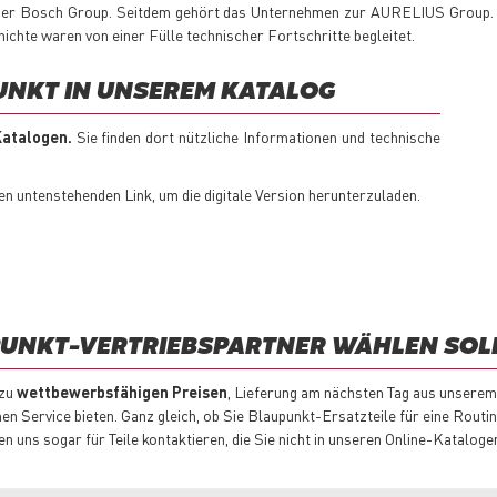
er Bosch Group. Seitdem gehört das Unternehmen zur AURELIUS Group. 
chte waren von einer Fülle technischer Fortschritte begleitet.
UNKT IN UNSEREM KATALOG
 Katalogen.
Sie finden dort nützliche Informationen und technische
den untenstehenden Link, um die digitale Version herunterzuladen.
PUNKT-VERTRIEBSPARTNER WÄHLEN SOL
 zu
wettbewerbsfähigen Preisen
, Lieferung am nächsten Tag aus unsere
en Service bieten. Ganz gleich, ob Sie Blaupunkt-Ersatzteile für eine Rout
 uns sogar für Teile kontaktieren, die Sie nicht in unseren Online-Katalogen