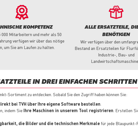
CHNISCHE KOMPETENZ
ALLE ERSATZTEILE, DIE
5 000 Mitarbeitern und mehr als 50
BENÖTIGEN
ahrung verfügen wir über das nötige
Wir verfügen über den umfangr
n, um Sie am Laufen zu halten.
Bestand an Ersatzteilen für Flurf
Industrie-, Bau- und
Landwirtschaftsmaschine
ATZTEILE IN DREI EINFACHEN SCHRITTEN
t-Sortiment zu entdecken. Sobald Sie den Zugriff haben können Sie:
irekt bei TVH über Ihre eigene Software bestellen
.
en, indem Sie
Ihre Maschinen in unserem Tool registrieren
. Erstellen S
fügbarkeit, die Bilder und die technischen Merkmale
für jede Blaupunkt-