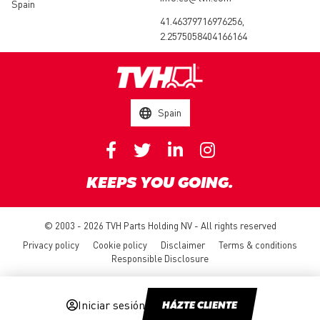
Spain
41.46379716976256,
2.2575058404166164
Spain
KEEPS YOU GOING.
© 2003 - 2026 TVH Parts Holding NV - All rights reserved
Privacy policy
Cookie policy
Disclaimer
Terms & conditions
Responsible Disclosure
Iniciar sesión
HÁZTE CLIENTE