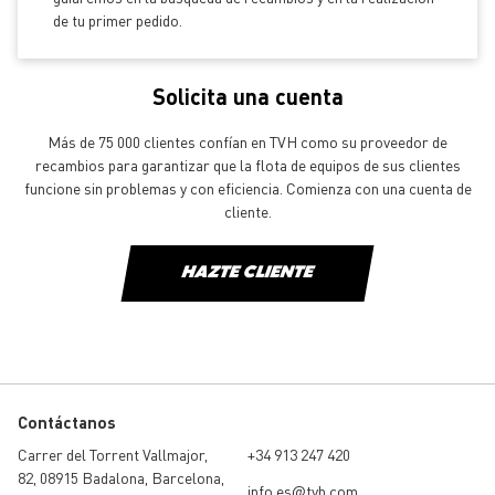
de tu primer pedido.
Solicita una cuenta
Más de 75 000 clientes confían en TVH como su proveedor de
recambios para garantizar que la flota de equipos de sus clientes
funcione sin problemas y con eficiencia. Comienza con una cuenta de
cliente.
HAZTE CLIENTE
Contáctanos
Carrer del Torrent Vallmajor,
+34 913 247 420
82, 08915 Badalona, Barcelona,
info.es@tvh.com