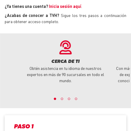
¿Ya tienes una cuenta?
Inicia sesión aquí
.
¿Acabas de conocer a TVH?
Sigue los tres pasos a continuación
para obtener acceso completo.
CERCA DE TI
Obtén asistencia en tu idioma de nuestros
Con más
expertos en más de 90 sucursales en todo el
de exp
mundo.
conoci
PASO 1