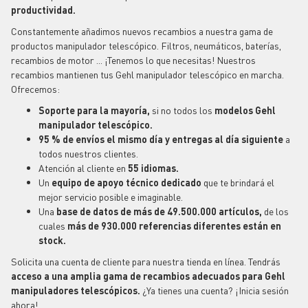
productividad.
Constantemente añadimos nuevos recambios a nuestra gama de
productos manipulador telescópico. Filtros, neumáticos, baterías,
recambios de motor ... ¡Tenemos lo que necesitas! Nuestros
recambios mantienen tus Gehl manipulador telescópico en marcha.
Ofrecemos:
Soporte para la mayoría,
si no todos los
modelos Gehl
manipulador telescópico.
95 % de envíos el mismo día y entregas al día siguiente
a
todos nuestros clientes.
Atención al cliente en
55 idiomas.
Un
equipo de apoyo técnico dedicado
que te brindará el
mejor servicio posible e imaginable.
Una
base de datos de más de 49.500.000 artículos,
de
los
cuales
más de 930.000 referencias diferentes están en
stock.
Solicita una cuenta de cliente para nuestra tienda en línea. Tendrás
acceso a una amplia gama de recambios adecuados para Gehl
manipuladores telescópicos.
¿Ya tienes una cuenta? ¡Inicia sesión
ahora!