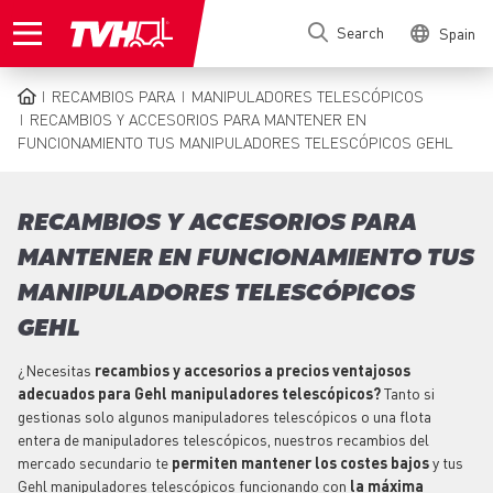
Skip
Search
Spain
to
main
content
RECAMBIOS PARA
MANIPULADORES TELESCÓPICOS
BREADCRUMB
RECAMBIOS Y ACCESORIOS PARA MANTENER EN
FUNCIONAMIENTO TUS MANIPULADORES TELESCÓPICOS GEHL
RECAMBIOS Y ACCESORIOS PARA
MANTENER EN FUNCIONAMIENTO TUS
MANIPULADORES TELESCÓPICOS
GEHL
¿Necesitas
recambios y accesorios a precios ventajosos
adecuados para Gehl manipuladores telescópicos?
Tanto si
gestionas solo algunos manipuladores telescópicos o una flota
entera de manipuladores telescópicos, nuestros recambios del
mercado secundario te
permiten mantener los costes bajos
y tus
Gehl manipuladores telescópicos funcionando con
la máxima