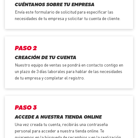
CUÉNTANOS SOBRE TU EMPRESA
Envía este formulario de solicitud para especificar las
necesidades de tu empresa y solicitar tu cuenta de cliente.
PASO 2
CREACIÓN DE TU CUENTA
Nuestro equipo de ventas se pondrá en contacto contigo en
un plazo de 3 días laborales para hablar de las necesidades
de tu empresa y completar el registro.
PASO 3
ACCEDE A NUESTRA TIENDA ONLINE
Una vez creada tu cuenta, recibirás una contraseña
personal para acceder a nuestra tienda online. Te
guiaremos en la búsqueda de recambios y en la realización