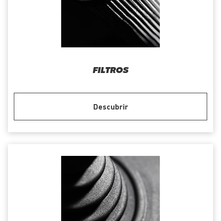
FILTROS
Descubrir