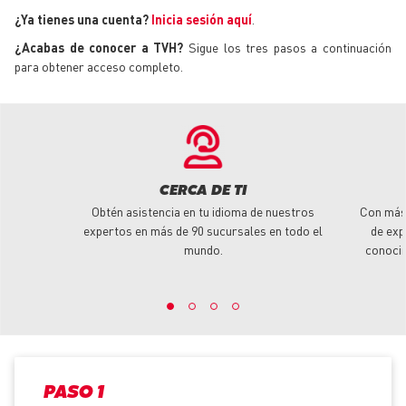
¿Ya tienes una cuenta?
Inicia sesión aquí
.
¿Acabas de conocer a TVH?
Sigue los tres pasos a continuación
para obtener acceso completo.
CERCA DE TI
Obtén asistencia en tu idioma de nuestros
Con más
expertos en más de 90 sucursales en todo el
de exp
mundo.
conoci
PASO 1