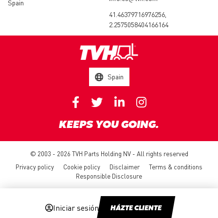
Spain
41.46379716976256,
2.2575058404166164
Spain
KEEPS YOU GOING.
© 2003 - 2026 TVH Parts Holding NV - All rights reserved
Privacy policy
Cookie policy
Disclaimer
Terms & conditions
Responsible Disclosure
Iniciar sesión
HÁZTE CLIENTE