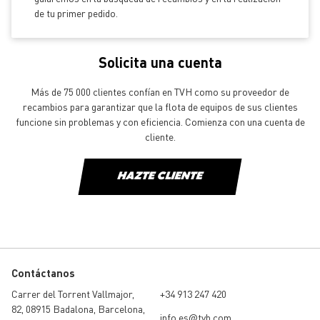
de tu primer pedido.
Solicita una cuenta
Más de 75 000 clientes confían en TVH como su proveedor de
recambios para garantizar que la flota de equipos de sus clientes
funcione sin problemas y con eficiencia. Comienza con una cuenta de
cliente.
HAZTE CLIENTE
Contáctanos
Carrer del Torrent Vallmajor,
+34 913 247 420
82, 08915 Badalona, Barcelona,
info.es@tvh.com