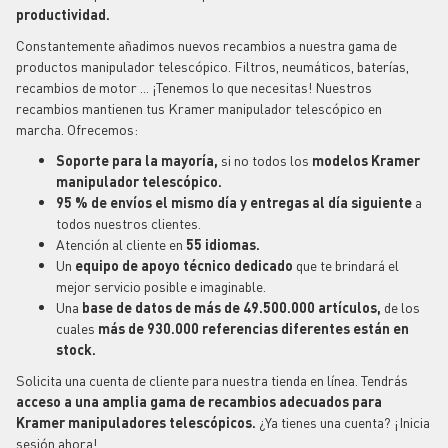
productividad.
Constantemente añadimos nuevos recambios a nuestra gama de
productos manipulador telescópico. Filtros, neumáticos, baterías,
recambios de motor ... ¡Tenemos lo que necesitas! Nuestros
recambios mantienen tus Kramer manipulador telescópico en
marcha. Ofrecemos:
Soporte para la mayoría,
si no todos los
modelos Kramer
manipulador telescópico.
95 % de envíos el mismo día y entregas al día siguiente
a
todos nuestros clientes.
Atención al cliente en
55 idiomas.
Un
equipo de apoyo técnico dedicado
que te brindará el
mejor servicio posible e imaginable.
Una
base de datos de más de 49.500.000 artículos,
de
los
cuales
más de 930.000 referencias diferentes están en
stock.
Solicita una cuenta de cliente para nuestra tienda en línea. Tendrás
acceso a una amplia gama de recambios adecuados para
Kramer manipuladores telescópicos.
¿Ya tienes una cuenta? ¡Inicia
sesión ahora!