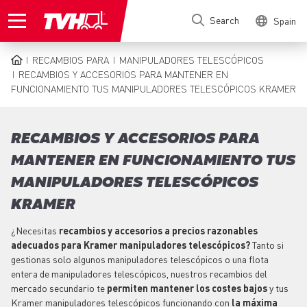
Skip
Search
Spain
to
main
content
RECAMBIOS PARA
MANIPULADORES TELESCÓPICOS
BREADCRUMB
RECAMBIOS Y ACCESORIOS PARA MANTENER EN
FUNCIONAMIENTO TUS MANIPULADORES TELESCÓPICOS KRAMER
RECAMBIOS Y ACCESORIOS PARA
MANTENER EN FUNCIONAMIENTO TUS
MANIPULADORES TELESCÓPICOS
KRAMER
¿Necesitas
recambios y accesorios a precios razonables
adecuados para Kramer manipuladores telescópicos?
Tanto si
gestionas solo algunos manipuladores telescópicos o una flota
entera de manipuladores telescópicos, nuestros recambios del
mercado secundario te
permiten mantener los costes bajos
y tus
Kramer manipuladores telescópicos funcionando con
la máxima