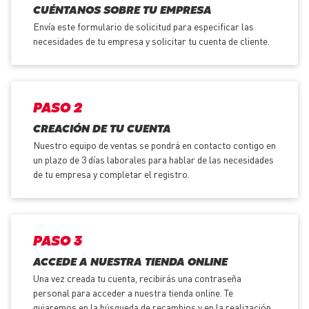
CUÉNTANOS SOBRE TU EMPRESA
Envía este formulario de solicitud para especificar las
necesidades de tu empresa y solicitar tu cuenta de cliente.
PASO 2
CREACIÓN DE TU CUENTA
Nuestro equipo de ventas se pondrá en contacto contigo en
un plazo de 3 días laborales para hablar de las necesidades
de tu empresa y completar el registro.
PASO 3
ACCEDE A NUESTRA TIENDA ONLINE
Una vez creada tu cuenta, recibirás una contraseña
personal para acceder a nuestra tienda online. Te
guiaremos en la búsqueda de recambios y en la realización