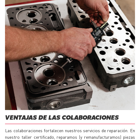
VENTAJAS DE LAS COLABORACIONES
Las colaboraciones fortalecen nuestros servicios de reparación. En
nuestro taller certificado, reparamos (y remanufacturamos) piezas