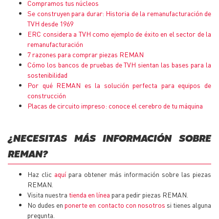
Compramos tus núcleos
Se construyen para durar: Historia de la remanufacturación de
TVH desde 1969
ERC considera a TVH como ejemplo de éxito en el sector de la
remanufacturación
7 razones para comprar piezas REMAN
Cómo los bancos de pruebas de TVH sientan las bases para la
sostenibilidad
Por qué
REMAN
es la solución perfecta para equipos de
construcción
Placas de circuito impreso: conoce el cerebro de tu máquina
¿NECESITAS MÁS INFORMACIÓN SOBRE
REMAN?
Haz clic
aquí
para obtener más información sobre las piezas
REMAN.
Visita nuestra
tienda en línea
para pedir piezas REMAN.
No dudes en
ponerte en contacto con nosotros
si tienes alguna
pregunta.